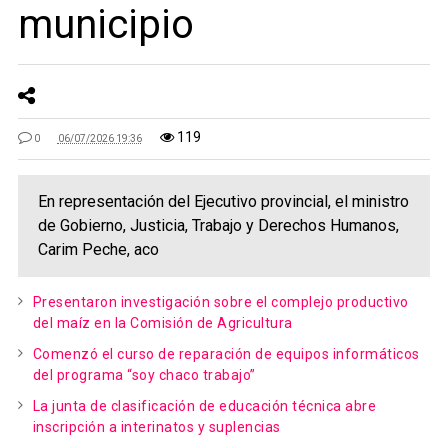
municipio
119
0
06/07/2026 19:36
En representación del Ejecutivo provincial, el ministro
de Gobierno, Justicia, Trabajo y Derechos Humanos,
Carim Peche, aco
Presentaron investigación sobre el complejo productivo
del maíz en la Comisión de Agricultura
Comenzó el curso de reparación de equipos informáticos
del programa “soy chaco trabajo”
La junta de clasificación de educación técnica abre
inscripción a interinatos y suplencias