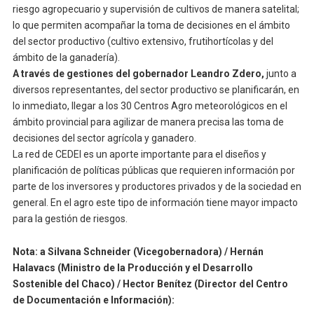
riesgo agropecuario y supervisión de cultivos de manera satelital;
lo que permiten acompañar la toma de decisiones en el ámbito
del sector productivo (cultivo extensivo, frutihortícolas y del
ámbito de la ganadería).
A través de gestiones del gobernador Leandro Zdero,
junto a
diversos representantes, del sector productivo se planificarán, en
lo inmediato, llegar a los 30 Centros Agro meteorológicos en el
ámbito provincial para agilizar de manera precisa las toma de
decisiones del sector agrícola y ganadero.
La red de CEDEI es un aporte importante para el diseños y
planificación de políticas públicas que requieren información por
parte de los inversores y productores privados y de la sociedad en
general. En el agro este tipo de información tiene mayor impacto
para la gestión de riesgos.
Nota: a Silvana Schneider (Vicegobernadora) / Hernán
Halavacs (Ministro de la Producción y el Desarrollo
Sostenible del Chaco) / Hector Benítez (Director del Centro
de Documentación e Información):