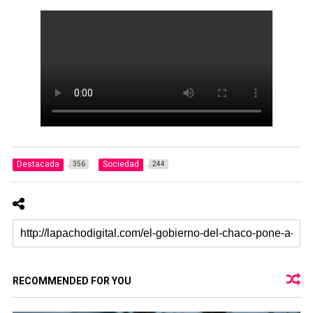
Destacada
Sociedad
356
244
RECOMMENDED FOR YOU