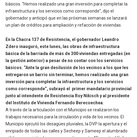
básicos. “Hemos realizado una gran inversión para completar la
infraestructura y los servicios como corresponde”, dijo el
gobernador y anticipó que en las próximas semanas se lanzará
un plan de créditos para ampliación y refacción de viviendas.
En la Chacra 137 de Resistencia, el gobernador Leandro
Zdero inauguró, este lunes, las obras de infraestructura
básica de la barriada de más de 300 viviendas entregadas (en
la gestión anterior) a pesar de no contar con los servicios
básicos. “Ante la gran desilusión de los vecinos a los que les
entregaron un barrio sin terminar, hemos realizado una gran
inversión para completar la infraestructura y los servicios
como corresponde”, subrayó el primer mandatario provincial
junto al intendente de Resistencia Roy Nikisch y al presidente
del Instituto de Vivienda Fernando Berecoechea.
A través de la articulación con el Municipio se realizaron los
trabajos necesarios para la circulación y vida de los vecinos. El
Municipio ejecutó los desagües pluviales, la DVP la apertura y el
enripiado de todas las calles y Secheep y Sameep el alumbrado