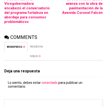
Vicegobernadora
avanza con la obra de
encabezó el conversatorio
pavimentación de la
del programa fortaleza en
Avenida Coronel Falcón
abordaje para consumos
problemáticos
COMMENTS
FACEBOOK:
WORDPRESS:
0
DISQUS:
0
Deja una respuesta
Lo siento, debes estar
conectado
para publicar un
comentario.