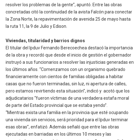
resolver los problemas de la gente”, apuntó. Entre las obras
concretadas citó la continuidad de la avista Falcón para conectar
la Zona Norte, la repavimentación de avenida 25 de mayo hasta
la ruta 11, la 9 de Julio y Edison.
Viviendas, titularidad y barrios dignos
El titular del Ipduv Fernando Berecoechea destacó la importancia
de la obra y recordó que desde el inicio de gestión el gobernador
instruyó a sus funcionarios a resolver las injusticias generadas en
los últimos años. “Comenzamos con un organismo quebrado
financieramente con cientos de familias obligadas a habitar
casas que no fueron terminadas, sin luz, ni apertura de calles,
pero estamos revirtiendo esta situación”, indicó y acotó que los
adjudicatarios “fueron víctimas de una verdadera estafa moral
de parte del Estado provincial que se estaba yendo”.
“Mientras exista una familia en la provincia que esté ocupando
una vivienda sin servicios, será prioridad para el Ipduv terminar
esas obras”, enfatizó. Además señaló que entre las obras
ejecutadas en barriadas en los últimos 10 meses y las