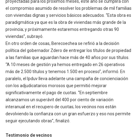
proyectadas para los próximos meses, este año se cumplirá con
el compromiso asumido de resolver los problemas de mil familias
con viviendas dignas y servicios básicos adecuados. “Esta obra es
paradigmática ya que es la obra de viviendas más grande de la
provincia; y próximamente estaremos entregando otras 90
viviendas”, subrayó.
En otro orden de cosas, Berecoechea se refirió a la decisión
política del gobernador Zdero de entregar los títulos de propiedad
a las familias que aguardan hace más de 40 años por sus títulos.
“A 10 meses de gestión ya hemos entregado en 26 operativos
más de 2.500 títulos y tenemos 1.500 en proceso”, informó. En
paralelo, el Ipduv lleva adelante una campaña de concienciación
con los adjudicatarios morosos que permitió mejorar
significativamente el pago de cuotas. “En septiembre
alcanzamos un superávit del 400 por ciento de variación
interanual en el recupero de cuotas; los vecinos nos están
devolviendo la confianza con un gran esfuerzo y eso nos permite
seguir ejecutando obras”, finalizó.
Testimonio de vecinos