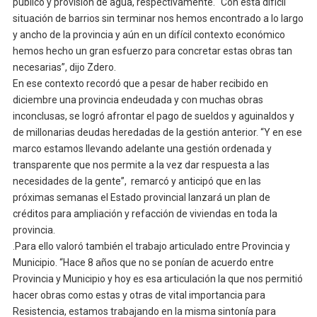
público y provisión de agua, respectivamente. “Con esta difícil
situación de barrios sin terminar nos hemos encontrado a lo largo
y ancho de la provincia y aún en un difícil contexto económico
hemos hecho un gran esfuerzo para concretar estas obras tan
necesarias”, dijo Zdero.
En ese contexto recordó que a pesar de haber recibido en
diciembre una provincia endeudada y con muchas obras
inconclusas, se logró afrontar el pago de sueldos y aguinaldos y
de millonarias deudas heredadas de la gestión anterior. “Y en ese
marco estamos llevando adelante una gestión ordenada y
transparente que nos permite a la vez dar respuesta a las
necesidades de la gente”, remarcó y anticipó que en las
próximas semanas el Estado provincial lanzará un plan de
créditos para ampliación y refacción de viviendas en toda la
provincia.
.Para ello valoró también el trabajo articulado entre Provincia y
Municipio. “Hace 8 años que no se ponían de acuerdo entre
Provincia y Municipio y hoy es esa articulación la que nos permitió
hacer obras como estas y otras de vital importancia para
Resistencia, estamos trabajando en la misma sintonía para