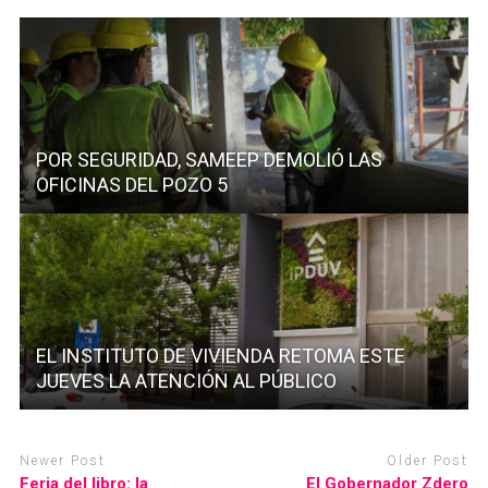
POR SEGURIDAD, SAMEEP DEMOLIÓ LAS
OFICINAS DEL POZO 5
EL INSTITUTO DE VIVIENDA RETOMA ESTE
JUEVES LA ATENCIÓN AL PÚBLICO
Newer Post
Older Post
Feria del libro: la
El Gobernador Zdero