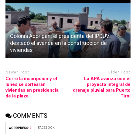
Colonia Aborigen: el presidente del IPDUV
destacó el avance en la construcción de
viviendas
Newer Post
Older Post
Cerró la inscripción y el
La APA avanza con el
lunes se sortearán
proyecto integral de
viviendas en presidencia
drenaje pluvial para Puerto
de la plaza
Tirol
COMMENTS
FACEBOOK:
WORDPRESS:
0