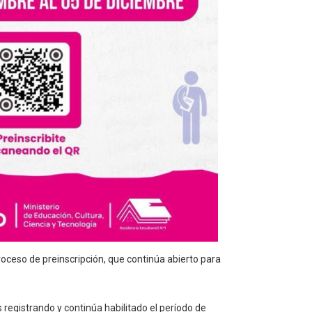
roceso de preinscripción, que continúa abierto para
 registrando y continúa habilitado el período de