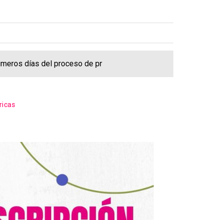
rimeros días del proceso de pr
ricas