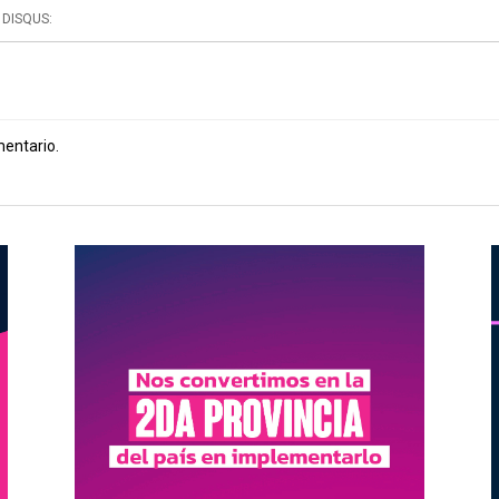
DISQUS:
mentario.