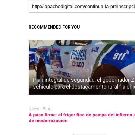
RECOMMENDED FOR YOU
Plan integral de seguridad: el gobernador
vehículo para el destacamento rural “la ch
Newer Post
A paso firme: el frigorífico de pampa del infiern
de modernización