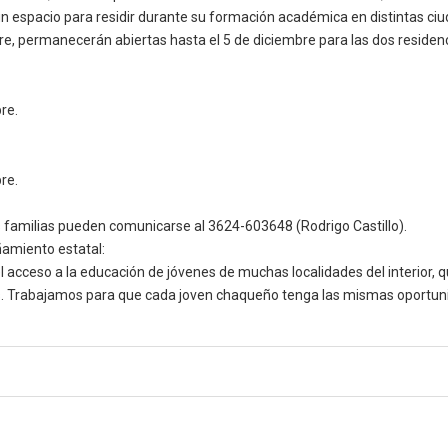
 espacio para residir durante su formación académica en distintas ciuda
, permanecerán abiertas hasta el 5 de diciembre para las dos residenci
re.
re.
s familias pueden comunicarse al 3624-603648 (Rodrigo Castillo).
ñamiento estatal:
 acceso a la educación de jóvenes de muchas localidades del interior, q
. Trabajamos para que cada joven chaqueño tenga las mismas oportunida