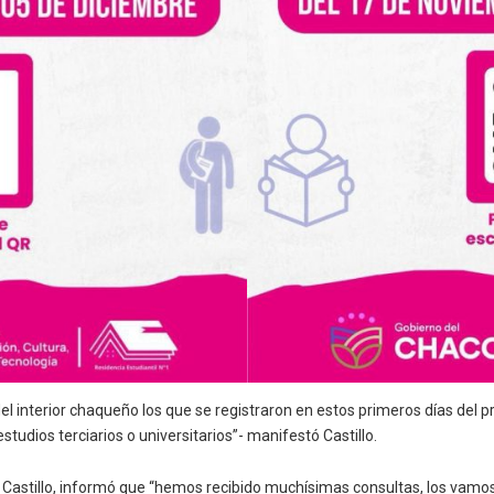
l interior chaqueño los que se registraron en estos primeros días del p
tudios terciarios o universitarios”- manifestó Castillo.
go Castillo, informó que “hemos recibido muchísimas consultas, los vamos