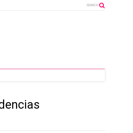
SEARCH
idencias