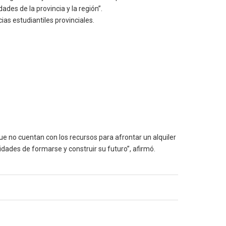
des de la provincia y la región”.
as estudiantiles provinciales.
ue no cuentan con los recursos para afrontar un alquiler
des de formarse y construir su futuro”, afirmó.