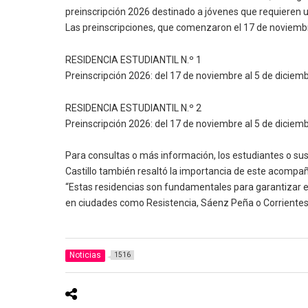
preinscripción 2026 destinado a jóvenes que requieren un
Las preinscripciones, que comenzaron el 17 de noviembre
RESIDENCIA ESTUDIANTIL N.º 1
Preinscripción 2026: del 17 de noviembre al 5 de diciemb
RESIDENCIA ESTUDIANTIL N.º 2
Preinscripción 2026: del 17 de noviembre al 5 de diciemb
Para consultas o más información, los estudiantes o su
Castillo también resaltó la importancia de este acompa
“Estas residencias son fundamentales para garantizar el
en ciudades como Resistencia, Sáenz Peña o Corrientes
Noticias
1516