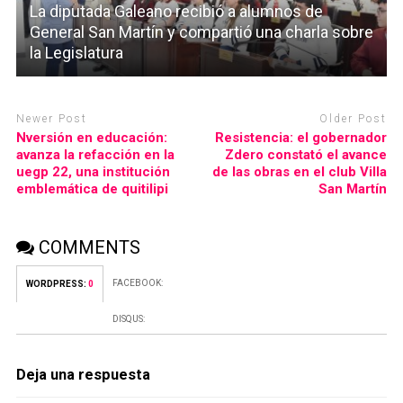
La diputada Galeano recibió a alumnos de
General San Martín y compartió una charla sobre
la Legislatura
Newer Post
Older Post
Nversión en educación:
Resistencia: el gobernador
avanza la refacción en la
Zdero constató el avance
uegp 22, una institución
de las obras en el club Villa
emblemática de quitilipi
San Martín
COMMENTS
FACEBOOK:
WORDPRESS:
0
DISQUS:
Deja una respuesta