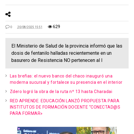
629
0
20/08/2025 15:51
El Ministerio de Salud de la provincia informó que las
dosis de fentanilo halladas recientemente en un
basurero de Resistencia NO pertenecen al l
Las breñas: el nuevo banco del chaco inauguró una
moderna sucursal y fortalece su presencia en el interior
Zdero logró la obra de la ruta nº 13 hasta Charadai
RED APRENDE: EDUCACIÓN LANZÓ PROPUESTA PARA
INSTITUTOS DE FORMACIÓN DOCENTE “CONECTAD@S
PARA FORMAR»