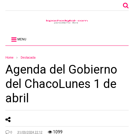
MENU
Home
Destacada
Agenda del Gobierno
del ChacoLunes 1 de
abril
1099
0
31/03/2024 22:12