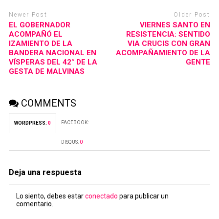
Newer Post
Older Post
EL GOBERNADOR
VIERNES SANTO EN
ACOMPAÑÓ EL
RESISTENCIA: SENTIDO
IZAMIENTO DE LA
VIA CRUCIS CON GRAN
BANDERA NACIONAL EN
ACOMPAÑAMIENTO DE LA
VÍSPERAS DEL 42° DE LA
GENTE
GESTA DE MALVINAS
COMMENTS
FACEBOOK:
WORDPRESS:
0
DISQUS:
0
Deja una respuesta
Lo siento, debes estar
conectado
para publicar un
comentario.