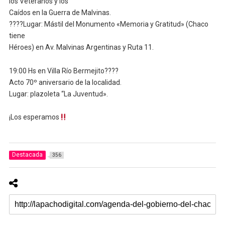
los Veteranos y los
Caídos en la Guerra de Malvinas.
????Lugar: Mástil del Monumento «Memoria y Gratitud» (Chaco
tiene
Héroes) en Av. Malvinas Argentinas y Ruta 11.
19:00 Hs en Villa Río Bermejito????
Acto 70º aniversario de la localidad.
Lugar: plazoleta “La Juventud».
¡Los esperamos
Destacada
356