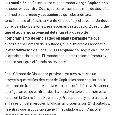
La
transición
en Chaco entre el gobernador
Jorge Capitanich
y
su sucesor,
Leandro Zdero
, se cortó hace poco más de diez días
en medio de
cruces y acusaciones
que elevaron una
tensión entre el oficialista Frente Chaqueño y el opositor Juntos
por el Cambio. Este lunes, ese escenario recrudeció.
Zdero pidió
que el gobierno provincial detenga el proceso de
nombramiento de empleados en planta permanente
que
avanza en la Cámara de Diputados, que el miércoles aprobaría
la
efectivización de unos 17.000 empleados
, según calculan en
la oposición chaqueña. El mandatario electo reclamó “madurez
política para que el Estado no reviente”.
En la Cámara de Diputados provincial ya tuvo avances un
proyecto que ratifica decretos de Capitanich para regularizar la
situación de trabajadores de la Administración Pública Provincial
que figuran como contratados. La iniciativa tuvo dictamen este
lunes en la Comisión de Hacienda y Presupuesto, y será tratada
en la sesión del miércoles. El oficialismo cuenta con 21 diputados,
mientras que la oposición tiene 11 legisladores. En Chaco, el