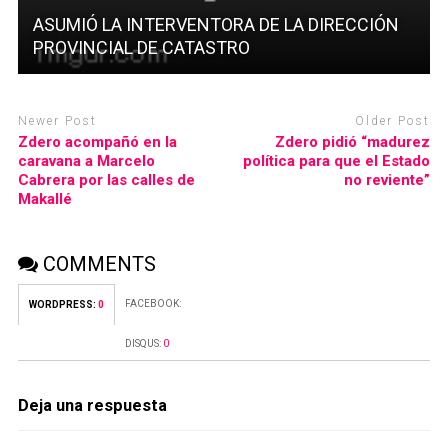
ASUMIÓ LA INTERVENTORA DE LA DIRECCIÓN
PROVINCIAL DE CATASTRO
Newer Post
Older Post
Zdero acompañó en la
Zdero pidió “madurez
caravana a Marcelo
política para que el Estado
Cabrera por las calles de
no reviente”
Makallé
COMMENTS
FACEBOOK:
WORDPRESS:
0
DISQUS:
0
Deja una respuesta