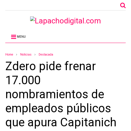
MENU
Home
Noticias
Destacada
Zdero pide frenar
17.000
nombramientos de
empleados públicos
que apura Capitanich