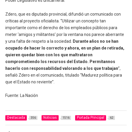
Poder Legislativo es unicameral.
Zdero, que es diputado provincial, difundió un comunicado con
críticas al proyecto oficialista. “Utilizar un concepto tan
importante como el derecho de los empleados públicos para
meter ‘amigos y militantes’ por la ventana nos parece aberrante
y una falta de respeto a la sociedad.
Durante años no se han
ocupado de hacer lo correcto y ahora, en un plan de retirada,
quieren quedar bien con los que maltrataron
comprometiendo los recursos del Estado. Permítannos
hacerlo con responsabilidad valorando a los que trabajan
”,
señaló Zdero en el comunicado, titulado “Madurez política para
que el Estado no reviente”.
Fuente: La Nación
Destacada
Noticias
Portada Principal
356
1516
62