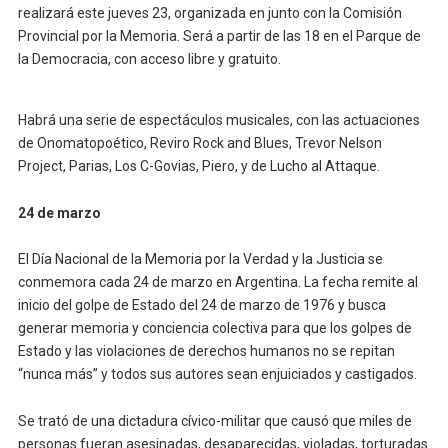
realizará este jueves 23, organizada en junto con la Comisión
Provincial por la Memoria. Será a partir de las 18 en el Parque de
la Democracia, con acceso libre y gratuito.
Habrá una serie de espectáculos musicales, con las actuaciones
de Onomatopoético, Reviro Rock and Blues, Trevor Nelson
Project, Parias, Los C-Govias, Piero, y de Lucho al Attaque.
24 de marzo
El Día Nacional de la Memoria por la Verdad y la Justicia se
conmemora cada 24 de marzo en Argentina. La fecha remite al
inicio del golpe de Estado del 24 de marzo de 1976 y busca
generar memoria y conciencia colectiva para que los golpes de
Estado y las violaciones de derechos humanos no se repitan
“nunca más” y todos sus autores sean enjuiciados y castigados.
Se trató de una dictadura cívico-militar que causó que miles de
personas fueran asesinadas, desaparecidas, violadas, torturadas