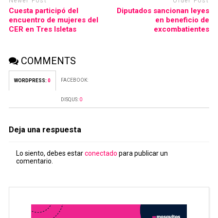
Newer Post
Older Post
Cuesta participó del
Diputados sancionan leyes
encuentro de mujeres del
en beneficio de
CER en Tres Isletas
excombatientes
COMMENTS
FACEBOOK:
WORDPRESS:
0
DISQUS:
0
Deja una respuesta
Lo siento, debes estar
conectado
para publicar un
comentario.