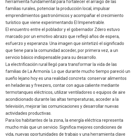
herramienta fundamental para fortalecer el arraigo de las
familias rurales, potenciar la producción local, impulsar
emprendimientos gastronómicos y acompañar el crecimiento
turístico que viene experimentando El Impenetrable.
El encuentro entre el poblador y el gobernador Zdero estuvo
marcado por un emotivo abrazo que reflejó años de espera,
esfuerzo y esperanza. Una imagen que sintetizó el significado
que tiene para la comunidad acceder, por primera vez, a un
servicio básico indispensable para su desarrollo.
La electrificación rural llegó para transformar la vida de las
familias de La Armonía. Lo que durante mucho tiempo pareció un
sueño lejano hoy es una realidad concreta: conservar alimentos
en heladeras y freezers, contar con agua caliente mediante
termotanques eléctricos, utilizar ventiladores o equipos de aire
acondicionado durante las altas temperaturas, acceder a la
televisión, mejorar las comunicaciones y desarrollar nuevas
actividades productivas.
Para los habitantes de la zona, la energía eléctrica representa
mucho más que un servicio. Significa mejores condiciones de
vida, nuevas oportunidades de trabajo y una herramienta clave