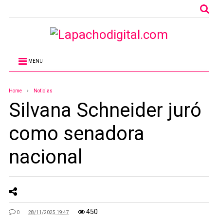
MENU
Home
Noticias
Silvana Schneider juró
como senadora
nacional
450
0
28/11/2025 19:47