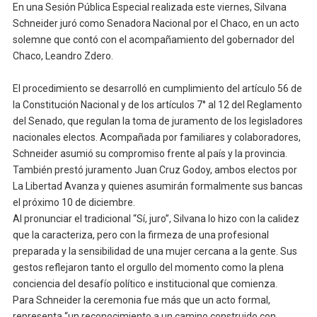
En una Sesión Pública Especial realizada este viernes, Silvana
Schneider juró como Senadora Nacional por el Chaco, en un acto
solemne que contó con el acompañamiento del gobernador del
Chaco, Leandro Zdero.
El procedimiento se desarrolló en cumplimiento del artículo 56 de
la Constitución Nacional y de los artículos 7° al 12 del Reglamento
del Senado, que regulan la toma de juramento de los legisladores
nacionales electos. Acompañada por familiares y colaboradores,
Schneider asumió su compromiso frente al país y la provincia.
También prestó juramento Juan Cruz Godoy, ambos electos por
La Libertad Avanza y quienes asumirán formalmente sus bancas
el próximo 10 de diciembre.
Al pronunciar el tradicional “Sí, juro”, Silvana lo hizo con la calidez
que la caracteriza, pero con la firmeza de una profesional
preparada y la sensibilidad de una mujer cercana a la gente. Sus
gestos reflejaron tanto el orgullo del momento como la plena
conciencia del desafío político e institucional que comienza.
Para Schneider la ceremonia fue más que un acto formal,
representa “un reconocimiento a un camino construido con