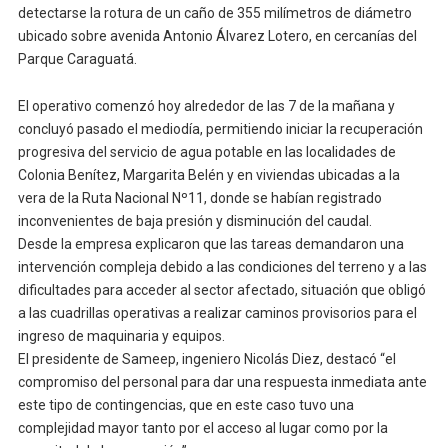
detectarse la rotura de un caño de 355 milímetros de diámetro
ubicado sobre avenida Antonio Álvarez Lotero, en cercanías del
Parque Caraguatá.
El operativo comenzó hoy alrededor de las 7 de la mañana y
concluyó pasado el mediodía, permitiendo iniciar la recuperación
progresiva del servicio de agua potable en las localidades de
Colonia Benítez, Margarita Belén y en viviendas ubicadas a la
vera de la Ruta Nacional Nº11, donde se habían registrado
inconvenientes de baja presión y disminución del caudal.
Desde la empresa explicaron que las tareas demandaron una
intervención compleja debido a las condiciones del terreno y a las
dificultades para acceder al sector afectado, situación que obligó
a las cuadrillas operativas a realizar caminos provisorios para el
ingreso de maquinaria y equipos.
El presidente de Sameep, ingeniero Nicolás Diez, destacó “el
compromiso del personal para dar una respuesta inmediata ante
este tipo de contingencias, que en este caso tuvo una
complejidad mayor tanto por el acceso al lugar como por la