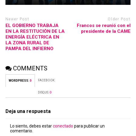
Newer Post
Older Post
EL GOBIERNO TRABAJA
Francos se reunió con el
EN LA RESTITUCIÓN DE LA
presidente de la CAME
ENERGÍA ELÉCTRICA EN
LA ZONA RURAL DE
PAMPA DEL INFIERNO
COMMENTS
FACEBOOK:
WORDPRESS:
0
DISQUS:
0
Deja una respuesta
Lo siento, debes estar
conectado
para publicar un
comentario.