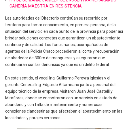
FIN DE SEMANA: SAMEEP SE ENCUENTRA REPARANDO
CAÑERÍA MAESTRA EN RESISTENCIA
Las autoridades del Directorio continúan su recorrido por
territorio para tomar conocimiento, en primera persona, de la
situación del servicio en cada punto de la provincia para poder así
brindar soluciones concretas que garanticen un abastecimiento
continuo y de calidad. Los funcionarios, acompañados de
agentes de la Policía Chaco procedieron al corte y recuperación
de alrededor de 300m de mangueras y aseguraron que
continuarán con las denuncias ya que es un delito federal.
En este sentido, el vocal Ing. Guillermo Pereyra Iglesias y el
gerente General Ing. Edgardo Altamirano junto a personal del
equipo técnico de la empresa, visitaron Juan José Castelli y
Miraflores, donde se encontraron con un servicio en estado de
abandono y con falta de mantenimiento y numerosas
conexiones clandestinas que afectaban el abastecimiento en las
localidades y parajes cercanos.