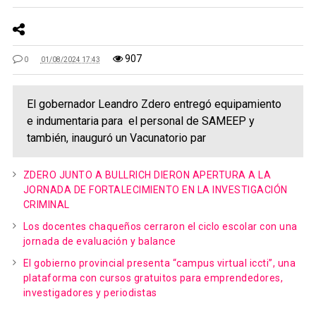
907
0
01/08/2024 17:43
El gobernador Leandro Zdero entregó equipamiento
e indumentaria para el personal de SAMEEP y
también, inauguró un Vacunatorio par
ZDERO JUNTO A BULLRICH DIERON APERTURA A LA
JORNADA DE FORTALECIMIENTO EN LA INVESTIGACIÓN
CRIMINAL
Los docentes chaqueños cerraron el ciclo escolar con una
jornada de evaluación y balance
El gobierno provincial presenta “campus virtual iccti”, una
plataforma con cursos gratuitos para emprendedores,
investigadores y periodistas