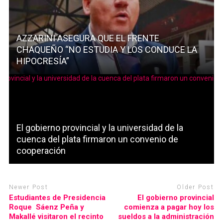
AZZARINI ASEGURA QUE EL FRENTE
CHAQUEÑO “NO ESTUDIA Y LOS CONDUCE LA
HIPOCRESÍA”
El gobierno provincial y la universidad de la
cuenca del plata firmaron un convenio de
cooperación
Newer Post
Older Post
Estudiantes de Presidencia
El gobierno provincial
Roque Sáenz Peña y
comienza a pagar hoy los
Makallé visitaron el recinto
sueldos a la administración