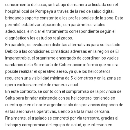
conocimiento del caso, se trabajó de manera articulada con el
hospital local de Pompeya a través de la red de salud digital,
brindando soporte constante a los profesionales de la zona. Esto
permitió estabilizar al paciente, con parámetros vitales
adecuados, e iniciar el tratamiento correspondiente según el
diagnóstico y los estudios realizados.
En paralelo, se evaluaron distintas alternativas para su traslado.
Debido a las condiciones climáticas adversas en la región de El
Impenetrable, el organismo encargado de coordinar los vuelos
sanitarios de la Secretaría de Gobernación informó que no era
posible realizar el operativo aéreo, ya que los helicópteros
requieren una visibilidad mínima de 5 kilómetros y en la zona se
opera exclusivamente de manera visual.
En este contexto, se contó con el compromiso de la provincia de
Salta para brindar asistencia con su helicóptero, teniendo en
cuenta que en el norte argentino solo dos provincias disponen de
estas aeronaves operativas, siendo Salta la más cercana.
Finalmente, el traslado se concretó por vía terrestre, gracias al
trabajo y compromiso del equipo de salud, que intervino en