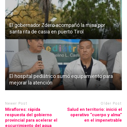
El gobernador Zdero acompañó la misa por
santa rita de casia en puerto Tirol
El hospital pediátrico sumó equipamiento para
mejorar la atención
Newer Post
Older Post
Miraflores: rápida
Salud en territorio: inició el
respuesta del gobierno
operativo “cuerpo y alma”
provincial para acelerar el
en el impenetrable
escurrimiento del agua