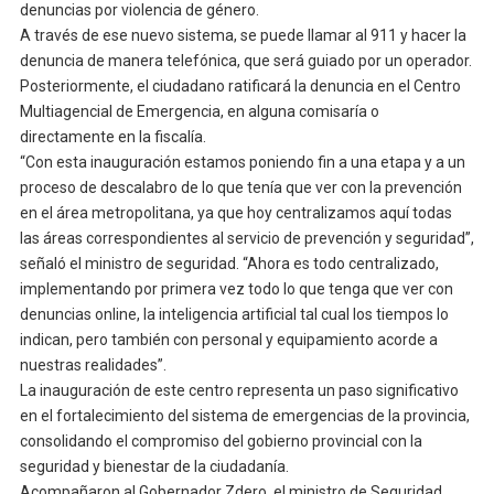
denuncias por violencia de género.
A través de ese nuevo sistema, se puede llamar al 911 y hacer la
denuncia de manera telefónica, que será guiado por un operador.
Posteriormente, el ciudadano ratificará la denuncia en el Centro
Multiagencial de Emergencia, en alguna comisaría o
directamente en la fiscalía.
“Con esta inauguración estamos poniendo fin a una etapa y a un
proceso de descalabro de lo que tenía que ver con la prevención
en el área metropolitana, ya que hoy centralizamos aquí todas
las áreas correspondientes al servicio de prevención y seguridad”,
señaló el ministro de seguridad. “Ahora es todo centralizado,
implementando por primera vez todo lo que tenga que ver con
denuncias online, la inteligencia artificial tal cual los tiempos lo
indican, pero también con personal y equipamiento acorde a
nuestras realidades”.
La inauguración de este centro representa un paso significativo
en el fortalecimiento del sistema de emergencias de la provincia,
consolidando el compromiso del gobierno provincial con la
seguridad y bienestar de la ciudadanía.
Acompañaron al Gobernador Zdero, el ministro de Seguridad,