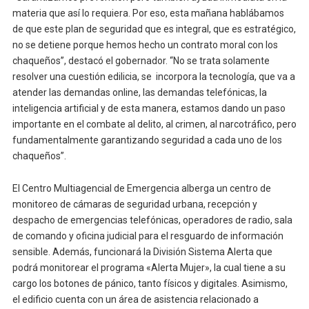
materia que así lo requiera. Por eso, esta mañana hablábamos
de que este plan de seguridad que es integral, que es estratégico,
no se detiene porque hemos hecho un contrato moral con los
chaqueños”, destacó el gobernador. “No se trata solamente
resolver una cuestión edilicia, se incorpora la tecnología, que va a
atender las demandas online, las demandas telefónicas, la
inteligencia artificial y de esta manera, estamos dando un paso
importante en el combate al delito, al crimen, al narcotráfico, pero
fundamentalmente garantizando seguridad a cada uno de los
chaqueños”.
El Centro Multiagencial de Emergencia alberga un centro de
monitoreo de cámaras de seguridad urbana, recepción y
despacho de emergencias telefónicas, operadores de radio, sala
de comando y oficina judicial para el resguardo de información
sensible. Además, funcionará la División Sistema Alerta que
podrá monitorear el programa «Alerta Mujer», la cual tiene a su
cargo los botones de pánico, tanto físicos y digitales. Asimismo,
el edificio cuenta con un área de asistencia relacionado a