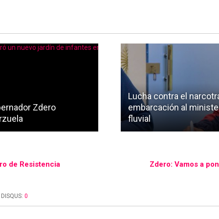
Lucha contra el narcotr
gobernador Zdero
embarcación al minister
rzuela
fluvial
ro de Resistencia
Zdero: Vamos a pone
DISQUS:
0