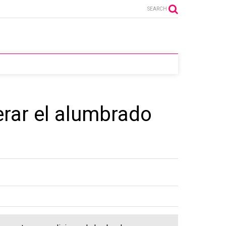
SEARCH
erar el alumbrado