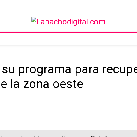
a su programa para recup
de la zona oeste