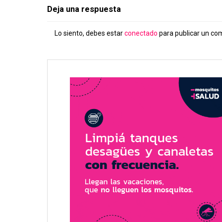
Deja una respuesta
Lo siento, debes estar
conectado
para publicar un co