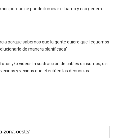
inos porque se puede iluminar el barrio y eso genera
iencia porque sabemos que la gente quiere que lleguemos
olucionarlo de manera planificada”.
otos y/o videos la sustracción de cables o insumos, o si
e vecinos y vecinas que efectúen las denuncias