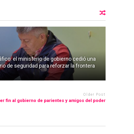
áfico: el ministerio de gobierno cedió una
io de seguridad para reforzar la frontera
Older Post
r fin al gobierno de parientes y amigos del poder