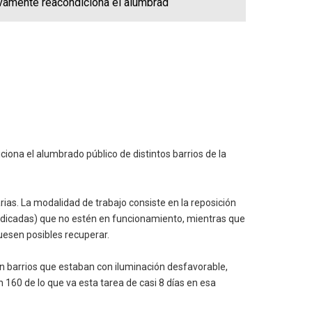
ivamente reacondiciona el alumbrad
iona el alumbrado público de distintos barrios de la
rias. La modalidad de trabajo consiste en la reposición
 indicadas) que no estén en funcionamiento, mientras que
uesen posibles recuperar.
on barrios que estaban con iluminación desfavorable,
n 160 de lo que va esta tarea de casi 8 días en esa