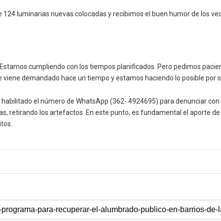
e 124 luminarias nuevas colocadas y recibimos el buen humor de los vec
: “Estamos cumpliendo con los tiempos planificados. Pero pedimos pac
ue viene demandado hace un tiempo y estamos haciendo lo posible por s
tá habilitado el número de WhatsApp (362- 4924695) para denunciar con f
as, retirando los artefactos. En este punto, es fundamental el aporte d
itos.