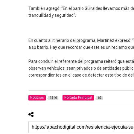
También agregó: “En el barrio Güiraldes llevamos más d
tranquilidad y seguridad”.
En cuanto al itinerario del programa, Martínez expresó
a su barrio. Hay que recordar que este es un reclamo q
Para concluir, el referente del programa reiteró que es
observan vehículos, sean privados o de entidades públic
correspondientes en el caso de detectar este tipo de del
Noticias
Portada Principal
1516
62