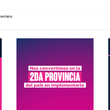
mentario.