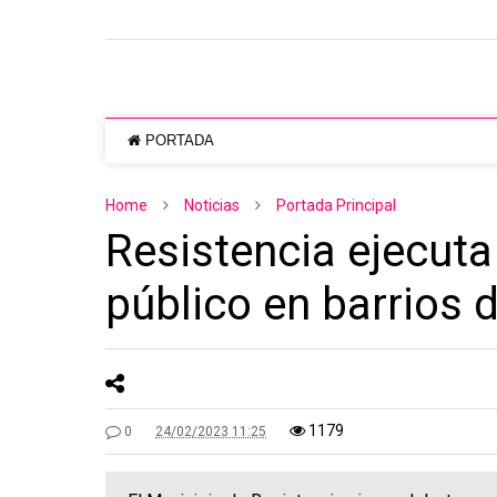
PORTADA
Home
Noticias
Portada Principal
Resistencia ejecut
público en barrios 
1179
0
24/02/2023 11:25