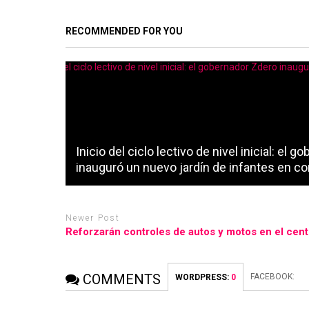
RECOMMENDED FOR YOU
Inicio del ciclo lectivo de nivel inicial: el 
inauguró un nuevo jardín de infantes en co
Newer Post
Reforzarán controles de autos y motos en el cent
COMMENTS
FACEBOOK:
WORDPRESS:
0