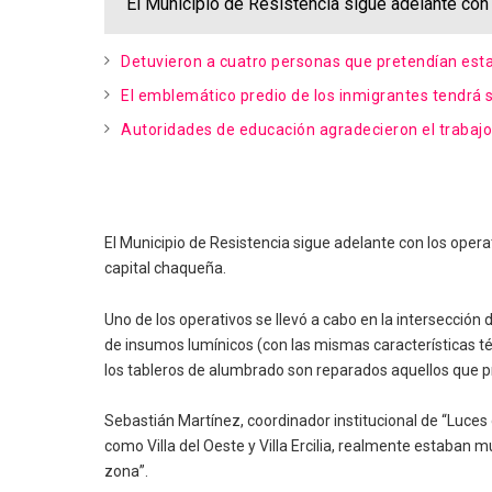
El Municipio de Resistencia sigue adelante co
Detuvieron a cuatro personas que pretendían esta
El emblemático predio de los inmigrantes tendrá s
Autoridades de educación agradecieron el trabajo 
El Municipio de Resistencia sigue adelante con los oper
capital chaqueña.
Uno de los operativos se llevó a cabo en la intersección
de insumos lumínicos (con las mismas características té
los tableros de alumbrado son reparados aquellos que p
Sebastián Martínez, coordinador institucional de “Luces
como Villa del Oeste y Villa Ercilia, realmente estaban 
zona”.