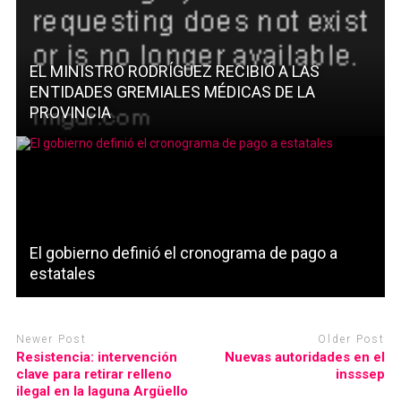
EL MINISTRO RODRÍGUEZ RECIBIÓ A LAS
ENTIDADES GREMIALES MÉDICAS DE LA
PROVINCIA
El gobierno definió el cronograma de pago a
estatales
Newer Post
Older Post
Resistencia: intervención
Nuevas autoridades en el
clave para retirar relleno
insssep
ilegal en la laguna Argüello