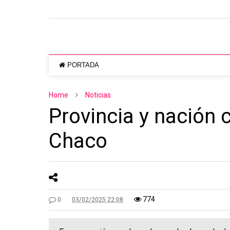
PORTADA
Home
Noticias
Provincia y nación 
Chaco
774
0
03/02/2025 22:08