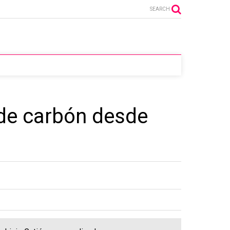
SEARCH
 de carbón desde