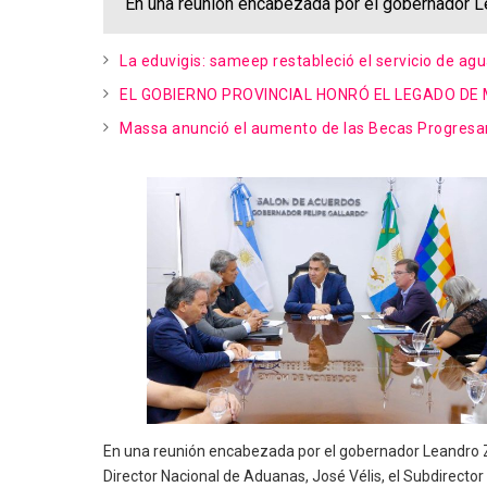
En una reunión encabezada por el gobernador Le
La eduvigis: sameep restableció el servicio de agu
EL GOBIERNO PROVINCIAL HONRÓ EL LEGADO D
Massa anunció el aumento de las Becas Progresa
En una reunión encabezada por el gobernador Leandro Zd
Director Nacional de Aduanas, José Vélis, el Subdirecto