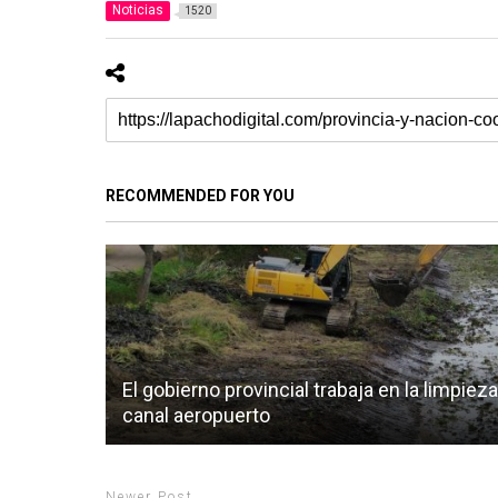
Noticias
1520
RECOMMENDED FOR YOU
El gobierno provincial trabaja en la limpieza
canal aeropuerto
Newer Post