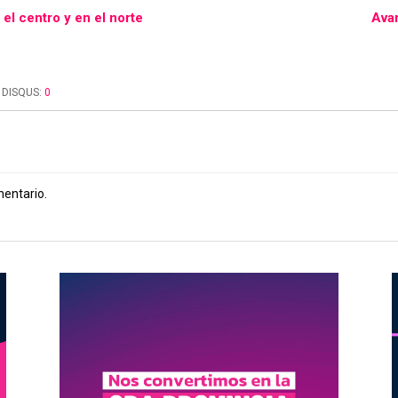
 el centro y en el norte
Avan
DISQUS:
0
mentario.