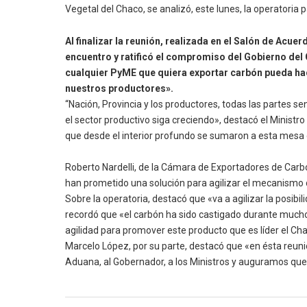
Vegetal del Chaco, se analizó, este lunes, la operatoria
Al finalizar la reunión, realizada en el Salón de Acu
encuentro y ratificó el compromiso del Gobierno de
cualquier PyME que quiera exportar carbón pueda hace
nuestros productores».
“Nación, Provincia y los productores, todas las partes 
el sector productivo siga creciendo», destacó el Ministr
que desde el interior profundo se sumaron a esta mesa 
Roberto Nardelli, de la Cámara de Exportadores de Carb
han prometido una solución para agilizar el mecanismo 
Sobre la operatoria, destacó que «va a agilizar la posib
recordó que «el carbón ha sido castigado durante much
agilidad para promover este producto que es líder el Cha
Marcelo López, por su parte, destacó que «en ésta reuni
Aduana, al Gobernador, a los Ministros y auguramos que