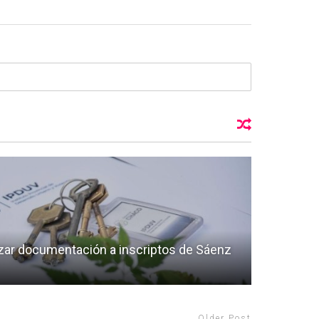
lizar documentación a inscriptos de Sáenz
Older Post