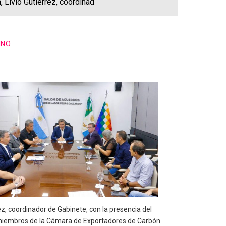
 Livio Gutiérrez, coordinad
INO
, coordinador de Gabinete, con la presencia del
, y miembros de la Cámara de Exportadores de Carbón