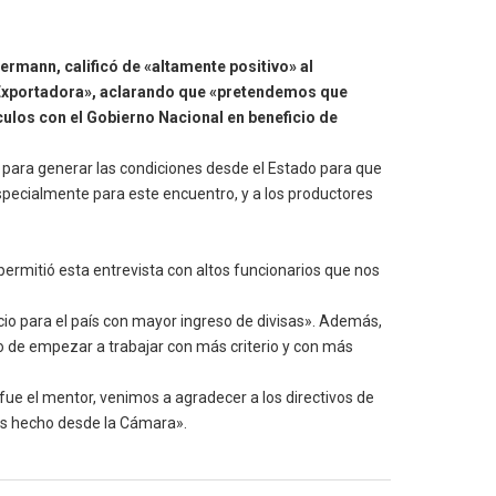
ermann, calificó de «altamente positivo» al
a Exportadora», aclarando que «pretendemos que
culos con el Gobierno Nacional en beneficio de
 para generar las condiciones desde el Estado para que
especialmente para este encuentro, y a los productores
rmitió esta entrevista con altos funcionarios que nos
icio para el país con mayor ingreso de divisas». Además,
 de empezar a trabajar con más criterio y con más
ue el mentor, venimos a agradecer a los directivos de
mos hecho desde la Cámara».