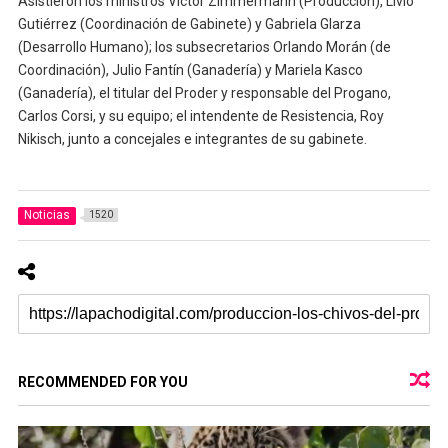
Asistieron los ministros Víctor Zimmermann (Producción), Livio
Gutiérrez (Coordinación de Gabinete) y Gabriela Glarza
(Desarrollo Humano); los subsecretarios Orlando Morán (de
Coordinación), Julio Fantín (Ganadería) y Mariela Kasco
(Ganadería), el titular del Proder y responsable del Progano,
Carlos Corsi, y su equipo; el intendente de Resistencia, Roy
Nikisch, junto a concejales e integrantes de su gabinete.
Noticias
1520
RECOMMENDED FOR YOU