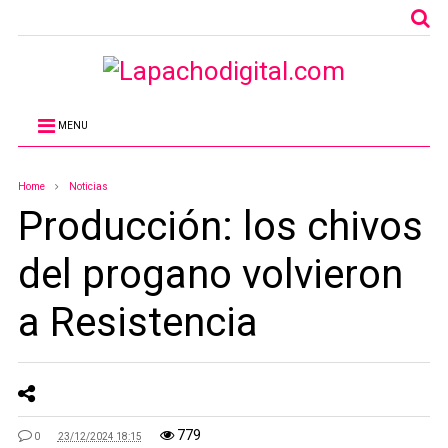
MENU
Home
Noticias
Producción: los chivos
del progano volvieron
a Resistencia
779
0
23/12/2024 18:15