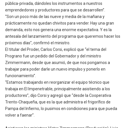
pública-privada, dándoles los instrumentos a nuestros
emprendedores y productores para que se desarrollen”.
“Son un poco más de las nueve y media de la mañana y
prácticamente no quedan chivitos para vender. Hay una gran
demanda, esto nos genera una enorme expectativa. Y es la
antesala del lanzamiento del programa que queremos hacer los
próximos días”, confirmó el ministro.
El titular del Proder, Carlos Corsi, explicó que “el tema del
Prograno fue un pedido del Gobernador y del ministro
Zimmermann, desde que asumió, de que nos pongamos a
trabajar para poder darle un nuevo impulso y ponerlo en
funcionamiento”.
“Estamos trabajando en reorganizar el equipo técnico que
trabaja en El Impenetrable, principalmente asistiendo a los
productores”, dijo Corsi y agregó que “desde la Cooperativa
Trento-Chaqueña, que es la que administra el frigorífico de
Pampa del Infierno, lo pusimos en condiciones para que pueda
volver a faenar”.