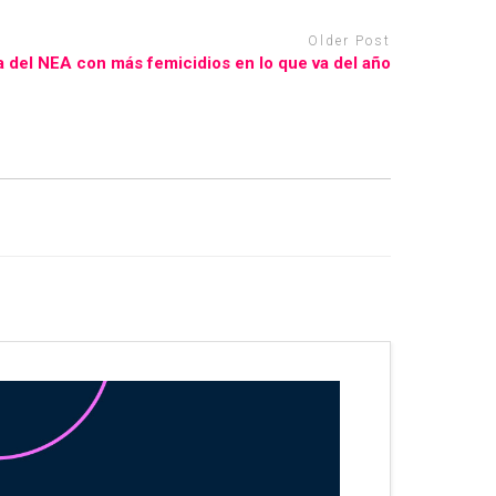
Older Post
a del NEA con más femicidios en lo que va del año