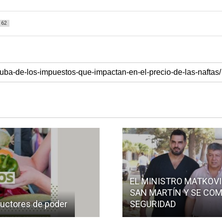
62
EL MINISTRO MATKOVI
SAN MARTÍN Y SE COM
ductores de poder
SEGURIDAD