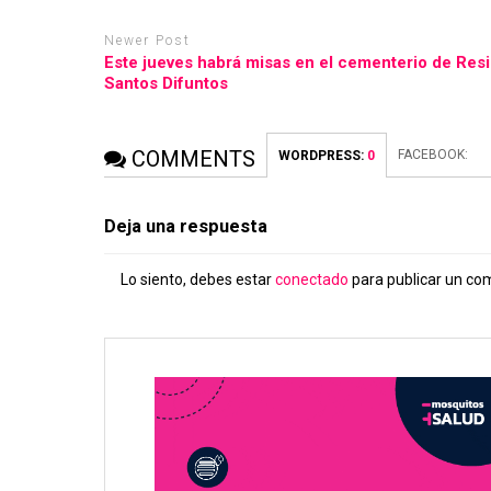
Newer Post
Este jueves habrá misas en el cementerio de Resis
Santos Difuntos
COMMENTS
FACEBOOK:
WORDPRESS:
0
Deja una respuesta
Lo siento, debes estar
conectado
para publicar un co