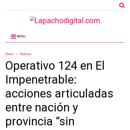
MENU
Home
Noticias
Operativo 124 en El
Impenetrable:
acciones articuladas
entre nación y
provincia “sin