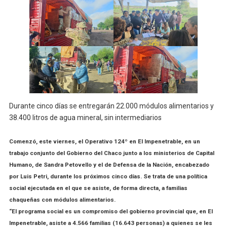
Durante cinco días se entregarán 22.000 módulos alimentarios y
38.400 litros de agua mineral, sin intermediarios
Comenzó, este viernes, el Operativo 124º en El Impenetrable, en un
trabajo conjunto del Gobierno del Chaco junto a los ministerios de Capital
Humano, de Sandra Petovello y el de Defensa de la Nación, encabezado
por Luis Petri, durante los próximos cinco días. Se trata de una política
social ejecutada en el que se asiste, de forma directa, a familias
chaqueñas con módulos alimentarios.
“El programa social es un compromiso del gobierno provincial que, en El
Impenetrable, asiste a 4.566 familias (16.643 personas) a quienes se les