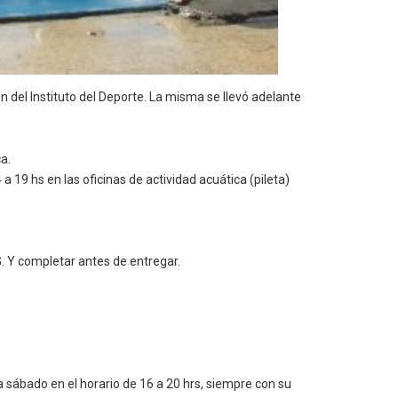
n del Instituto del Deporte. La misma se llevó adelante
ca.
a 19 hs en las oficinas de actividad acuática (pileta)
G. Y completar antes de entregar.
a sábado en el horario de 16 a 20 hrs, siempre con su