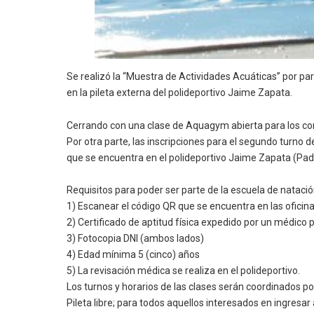
Se realizó la “Muestra de Actividades Acuáticas” por par
en la pileta externa del polideportivo Jaime Zapata.
Cerrando con una clase de Aquagym abierta para los conc
Por otra parte, las inscripciones para el segundo turno d
que se encuentra en el polideportivo Jaime Zapata (Pad
Requisitos para poder ser parte de la escuela de nataci
1) Escanear el código QR que se encuentra en las oficina
2) Certificado de aptitud física expedido por un médico p
3) Fotocopia DNI (ambos lados)
4) Edad mínima 5 (cinco) años
5) La revisación médica se realiza en el polideportivo.
Los turnos y horarios de las clases serán coordinados por
Pileta libre; para todos aquellos interesados en ingresa