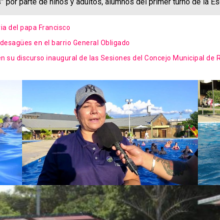
” por parte de niños y adultos, alumnos del primer turno de la E
a del papa Francisco
e desagües en el barrio General Obligado
n su discurso inaugural de las Sesiones del Concejo Municipal de 