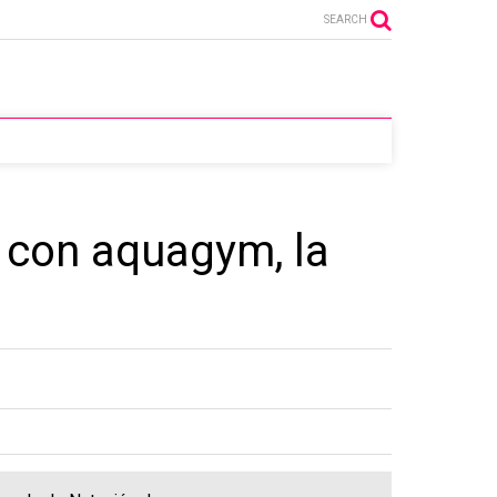
SEARCH
e con aquagym, la