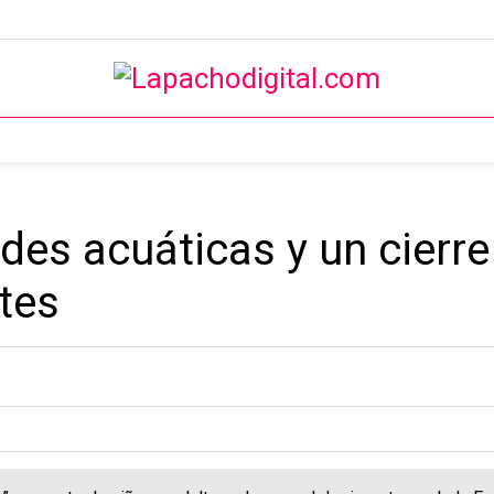
des acuáticas y un cierr
tes