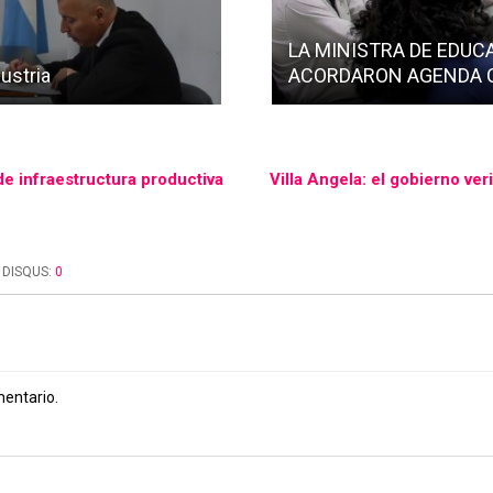
LA MINISTRA DE EDUC
ustria
ACORDARON AGENDA 
de infraestructura productiva
Villa Angela: el gobierno veri
DISQUS:
0
mentario.