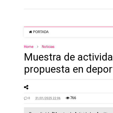
PORTADA
Home
Noticias
Muestra de activida
propuesta en depor
766
0
31/01/2025 22:06