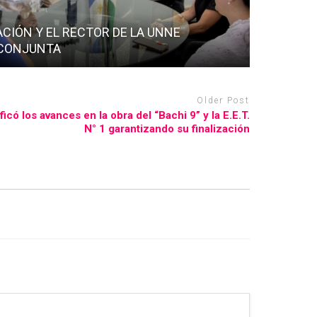
ACIÓN Y EL RECTOR DE LA UNNE
CONJUNTA
Older Post
ficó los avances en la obra del “Bachi 9” y la E.E.T.
N° 1 garantizando su finalización