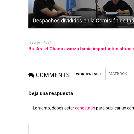
Despachos divididos en la Comisión de Ind
Newer Post
Bs. As: el Chaco avanza hacia importantes obras 
COMMENTS
FACEBOOK:
WORDPRESS:
0
Deja una respuesta
Lo siento, debes estar
conectado
para publicar un co