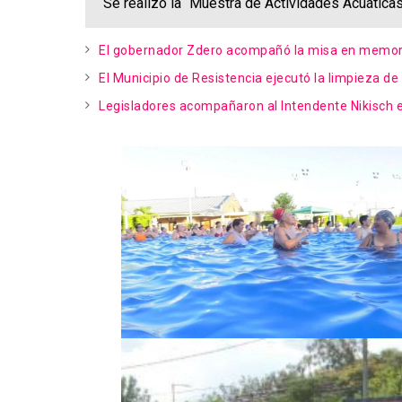
Se realizó la “Muestra de Actividades Acuáticas
El gobernador Zdero acompañó la misa en memori
El Municipio de Resistencia ejecutó la limpieza d
Legisladores acompañaron al Intendente Nikisch e