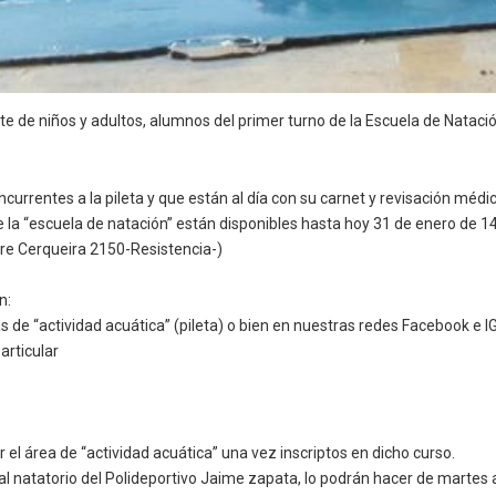
te de niños y adultos, alumnos del primer turno de la Escuela de Natació
urrentes a la pileta y que están al día con su carnet y revisación médi
e la “escuela de natación” están disponibles hasta hoy 31 de enero de 14 
re Cerqueira 2150-Resistencia-)
ón:
s de “actividad acuática” (pileta) o bien en nuestras redes Facebook e I
articular
 el área de “actividad acuática” una vez inscriptos en dicho curso.
r al natatorio del Polideportivo Jaime zapata, lo podrán hacer de martes 