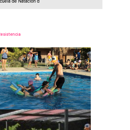
scuela de Natación d
Resistencia