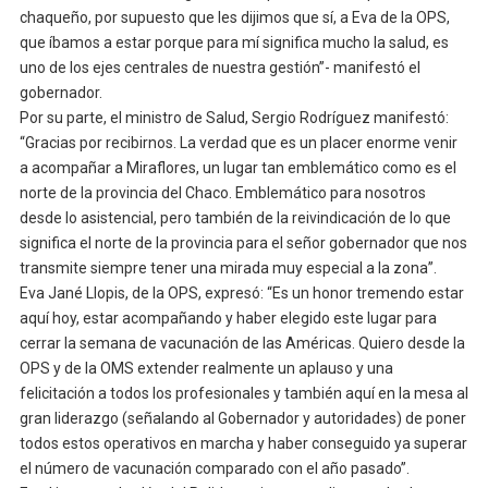
chaqueño, por supuesto que les dijimos que sí, a Eva de la OPS,
que íbamos a estar porque para mí significa mucho la salud, es
uno de los ejes centrales de nuestra gestión”- manifestó el
gobernador.
Por su parte, el ministro de Salud, Sergio Rodríguez manifestó:
“Gracias por recibirnos. La verdad que es un placer enorme venir
a acompañar a Miraflores, un lugar tan emblemático como es el
norte de la provincia del Chaco. Emblemático para nosotros
desde lo asistencial, pero también de la reivindicación de lo que
significa el norte de la provincia para el señor gobernador que nos
transmite siempre tener una mirada muy especial a la zona”.
Eva Jané Llopis, de la OPS, expresó: “Es un honor tremendo estar
aquí hoy, estar acompañando y haber elegido este lugar para
cerrar la semana de vacunación de las Américas. Quiero desde la
OPS y de la OMS extender realmente un aplauso y una
felicitación a todos los profesionales y también aquí en la mesa al
gran liderazgo (señalando al Gobernador y autoridades) de poner
todos estos operativos en marcha y haber conseguido ya superar
el número de vacunación comparado con el año pasado”.