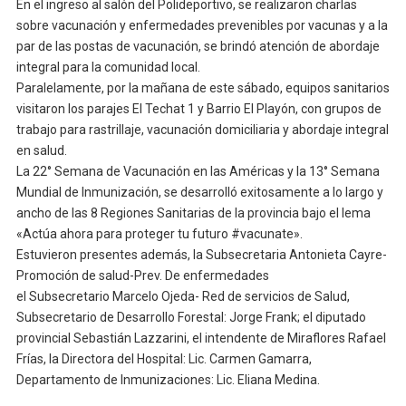
En el ingreso al salón del Polideportivo, se realizaron charlas
sobre vacunación y enfermedades prevenibles por vacunas y a la
par de las postas de vacunación, se brindó atención de abordaje
integral para la comunidad local.
Paralelamente, por la mañana de este sábado, equipos sanitarios
visitaron los parajes El Techat 1 y Barrio El Playón, con grupos de
trabajo para rastrillaje, vacunación domiciliaria y abordaje integral
en salud.
La 22° Semana de Vacunación en las Américas y la 13° Semana
Mundial de Inmunización, se desarrolló exitosamente a lo largo y
ancho de las 8 Regiones Sanitarias de la provincia bajo el lema
«Actúa ahora para proteger tu futuro #vacunate».
Estuvieron presentes además, la Subsecretaria Antonieta Cayre-
Promoción de salud-Prev. De enfermedades
el Subsecretario Marcelo Ojeda- Red de servicios de Salud,
Subsecretario de Desarrollo Forestal: Jorge Frank; el diputado
provincial Sebastián Lazzarini, el intendente de Miraflores Rafael
Frías, la Directora del Hospital: Lic. Carmen Gamarra,
Departamento de Inmunizaciones: Lic. Eliana Medina.