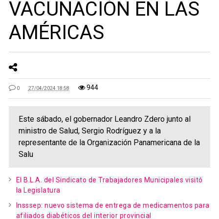
VACUNACIÓN EN LAS
AMÉRICAS
944
0
27/04/2024 18:58
Este sábado, el gobernador Leandro Zdero junto al
ministro de Salud, Sergio Rodríguez y a la
representante de la Organización Panamericana de la
Salu
El B.L.A. del Sindicato de Trabajadores Municipales visitó
la Legislatura
Insssep: nuevo sistema de entrega de medicamentos para
afiliados diabéticos del interior provincial