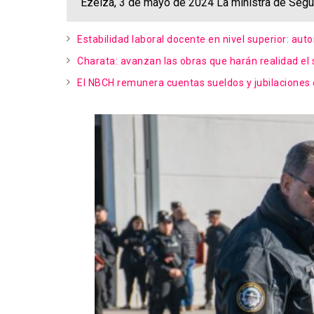
Ezeiza, 3 de mayo de 2024 La ministra de Seguri
Estabilidad laboral docente en nivel superior: aut
Charata: avanzan las obras que harán realidad el 
El NBCH remunera cuentas sueldos y jubilaciones