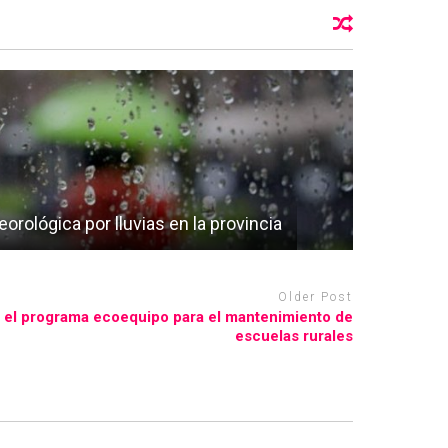
orológica por lluvias en la provincia
Older Post
zó el programa ecoequipo para el mantenimiento de
escuelas rurales