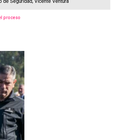
io de Seguridad, Vicente Ventura
el proceso