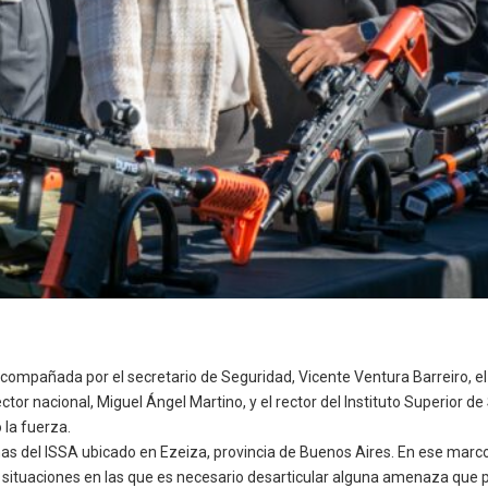
 acompañada por el secretario de Seguridad, Vicente Ventura Barreiro, el
ctor nacional, Miguel Ángel Martino, y el rector del Instituto Superior 
 la fuerza.
s del ISSA ubicado en Ezeiza, provincia de Buenos Aires. En ese marco
situaciones en las que es necesario desarticular alguna amenaza que po