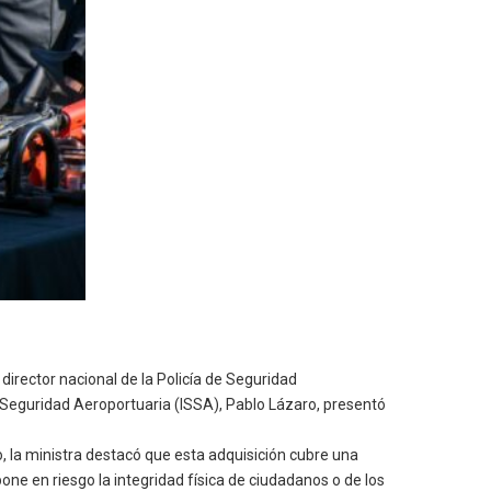
 director nacional de la Policía de Seguridad
de Seguridad Aeroportuaria (ISSA), Pablo Lázaro, presentó
, la ministra destacó que esta adquisición cubre una
ne en riesgo la integridad física de ciudadanos o de los