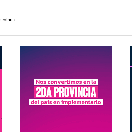
mentario.