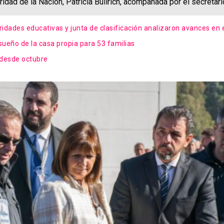
dad de la Nación, Patricia Bullrich, acompañada por el secretar
oridades educativas y junta de clasificación analizaron avances en 
sueño de la casa propia para 53 familias
 desde octubre