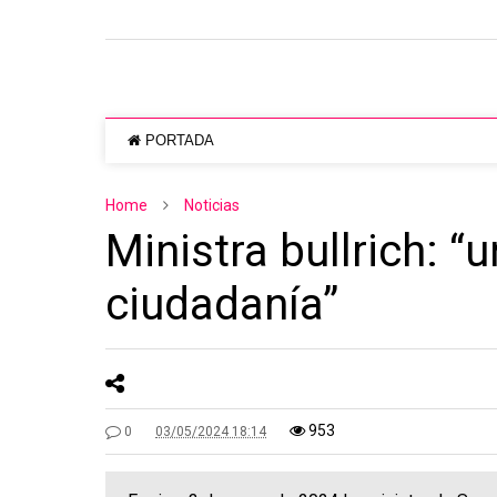
PORTADA
Home
Noticias
Ministra bullrich: 
ciudadanía”
953
0
03/05/2024 18:14