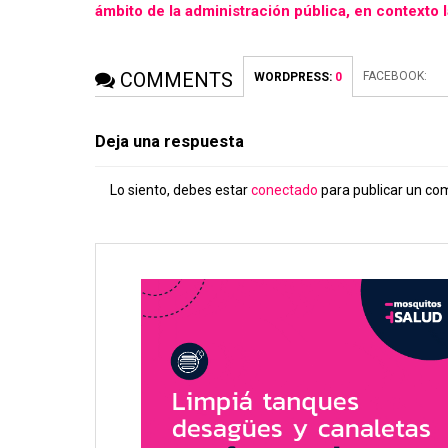
ámbito de la administración pública, en contexto l
COMMENTS
FACEBOOK:
WORDPRESS:
0
Deja una respuesta
Lo siento, debes estar
conectado
para publicar un co