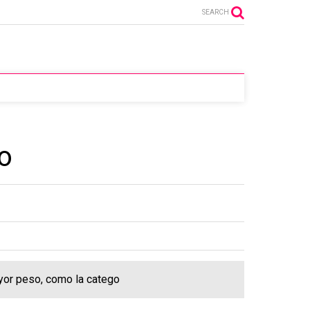
SEARCH
o
ayor peso, como la catego