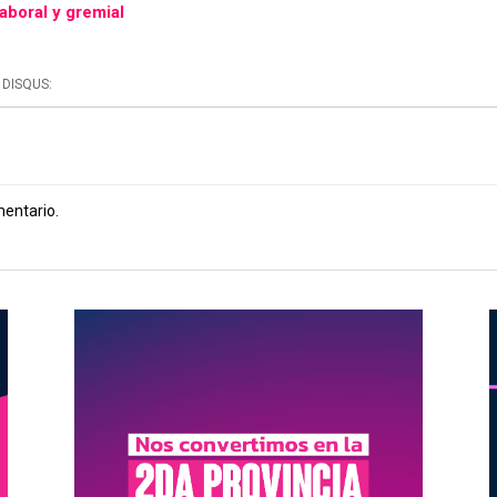
aboral y gremial
DISQUS:
mentario.