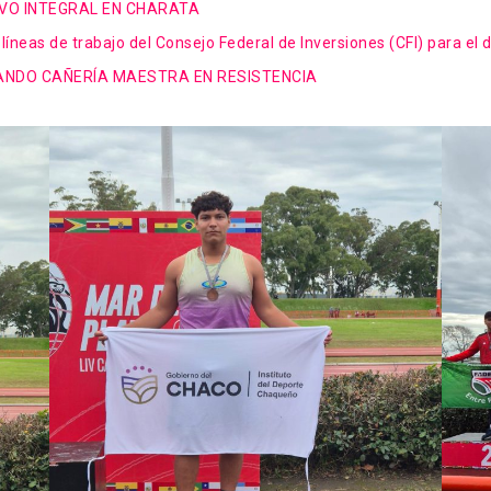
IVO INTEGRAL EN CHARATA
neas de trabajo del Consejo Federal de Inversiones (CFI) para el 
ANDO CAÑERÍA MAESTRA EN RESISTENCIA