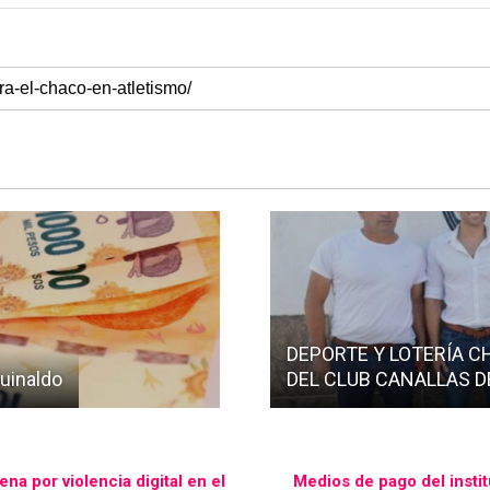
DEPORTE Y LOTERÍA 
guinaldo
DEL CLUB CANALLAS D
na por violencia digital en el
Medios de pago del instit