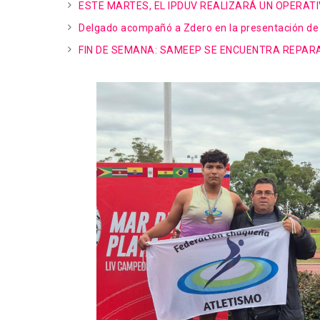
ESTE MARTES, EL IPDUV REALIZARÁ UN OPERAT
Delgado acompañó a Zdero en la presentación de lí
FIN DE SEMANA: SAMEEP SE ENCUENTRA REPAR