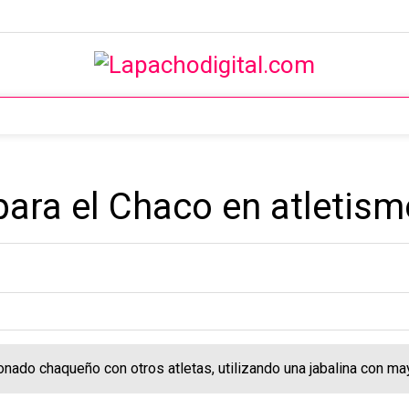
para el Chaco en atletism
onado chaqueño con otros atletas, utilizando una jabalina con m