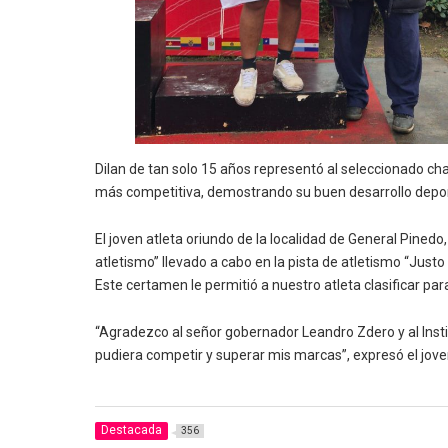
Dilan de tan solo 15 años representó al seleccionado cha
más competitiva, demostrando su buen desarrollo depor
El joven atleta oriundo de la localidad de General Pine
atletismo” llevado a cabo en la pista de atletismo “Just
Este certamen le permitió a nuestro atleta clasificar pa
“Agradezco al señor gobernador Leandro Zdero y al Inst
pudiera competir y superar mis marcas”, expresó el jove
Destacada
356