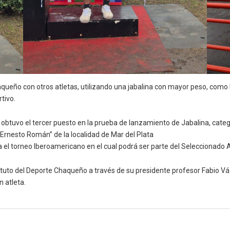
queño con otros atletas, utilizando una jabalina con mayor peso, como la
tivo.
do, obtuvo el tercer puesto en la prueba de lanzamiento de Jabalina, cat
o Ernesto Román” de la localidad de Mar del Plata
ra el torneo Iberoamericano en el cual podrá ser parte del Seleccionado 
ituto del Deporte Chaqueño a través de su presidente profesor Fabio V
n atleta.