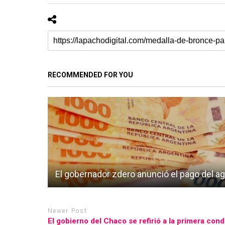
RECOMMENDED FOR YOU
El gobernador zdero anunció el pago del a
Newer Post
El gobierno del Chaco se refirió a la primera conde