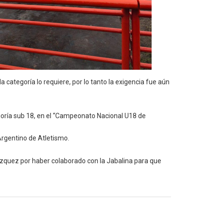
 categoría lo requiere, por lo tanto la exigencia fue aún
egoría sub 18, en el “Campeonato Nacional U18 de
Argentino de Atletismo.
ázquez por haber colaborado con la Jabalina para que