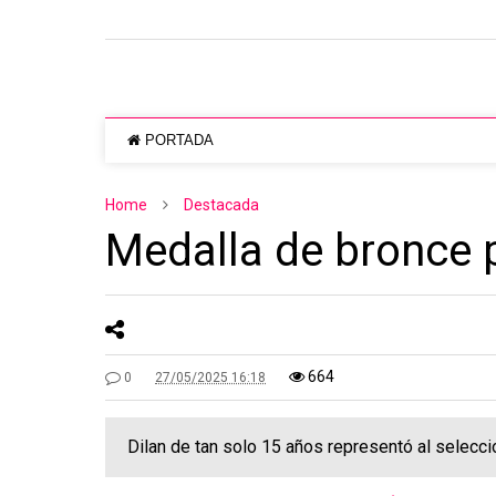
PORTADA
Home
Destacada
Medalla de bronce 
664
0
27/05/2025 16:18
Dilan de tan solo 15 años representó al selecci