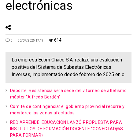
electrónicas
614
0
30/07/2025 17:49
La empresa Ecom Chaco S.A. realizó una evaluación
positiva del Sistema de Subastas Electrónicas
Inversas, implementado desde febrero de 2025 en c
Deporte: Resistencia será sede del v torneo de atletismo
máster “Alfredo Bordón”
Comité de contingencia: el gobierno provincial recorre y
monitorea las zonas afectadas
RED APRENDE: EDUCACIÓN LANZÓ PROPUESTA PARA
INSTITUTOS DE FORMACIÓN DOCENTE “CONECTAD@S
PARA FORMAR»