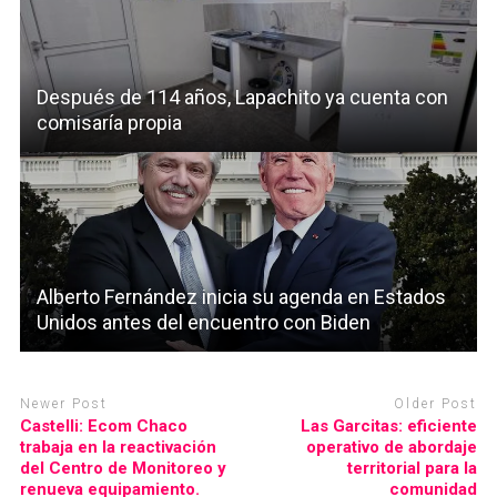
Después de 114 años, Lapachito ya cuenta con
comisaría propia
Alberto Fernández inicia su agenda en Estados
Unidos antes del encuentro con Biden
Newer Post
Older Post
Castelli: Ecom Chaco
Las Garcitas: eficiente
trabaja en la reactivación
operativo de abordaje
del Centro de Monitoreo y
territorial para la
renueva equipamiento.
comunidad