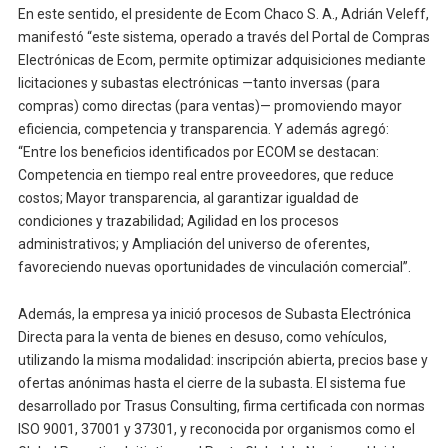
En este sentido, el presidente de Ecom Chaco S. A., Adrián Veleff,
manifestó “este sistema, operado a través del Portal de Compras
Electrónicas de Ecom, permite optimizar adquisiciones mediante
licitaciones y subastas electrónicas —tanto inversas (para
compras) como directas (para ventas)— promoviendo mayor
eficiencia, competencia y transparencia. Y además agregó:
“Entre los beneficios identificados por ECOM se destacan:
Competencia en tiempo real entre proveedores, que reduce
costos; Mayor transparencia, al garantizar igualdad de
condiciones y trazabilidad; Agilidad en los procesos
administrativos; y Ampliación del universo de oferentes,
favoreciendo nuevas oportunidades de vinculación comercial”.
Además, la empresa ya inició procesos de Subasta Electrónica
Directa para la venta de bienes en desuso, como vehículos,
utilizando la misma modalidad: inscripción abierta, precios base y
ofertas anónimas hasta el cierre de la subasta. El sistema fue
desarrollado por Trasus Consulting, firma certificada con normas
ISO 9001, 37001 y 37301, y reconocida por organismos como el