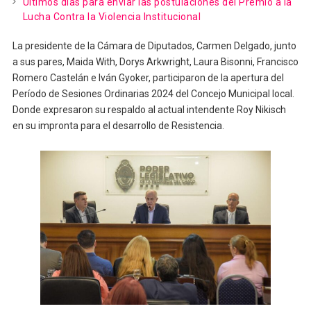
Últimos días para enviar las postulaciones del Premio a la
Lucha Contra la Violencia Institucional
La presidente de la Cámara de Diputados, Carmen Delgado, junto
a sus pares, Maida With, Dorys Arkwright, Laura Bisonni, Francisco
Romero Castelán e Iván Gyoker, participaron de la apertura del
Período de Sesiones Ordinarias 2024 del Concejo Municipal local.
Donde expresaron su respaldo al actual intendente Roy Nikisch
en su impronta para el desarrollo de Resistencia.