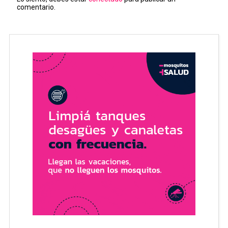
comentario.