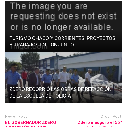
TURISMO CHACO Y CORRIENTES: PROYECTOS
Y TRABAJOS EN CONJUNTO
ZDERO RECORRIÓ LAS OBRAS DE REFACCIÓN
DE LA ESCUELA DE POLICÍA
Newer Post
Older Post
EL GOBERNADOR ZDERO
Zderó inauguró el 56º