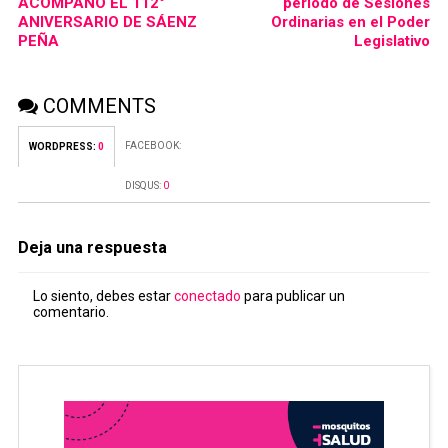
ACOMPAÑÓ EL 112°
período de Sesiones
ANIVERSARIO DE SÁENZ
Ordinarias en el Poder
PEÑA
Legislativo
COMMENTS
FACEBOOK:
WORDPRESS:
0
DISQUS:
0
Deja una respuesta
Lo siento, debes estar
conectado
para publicar un
comentario.