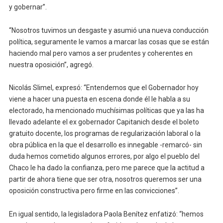
y gobernar”.
“Nosotros tuvimos un desgaste y asumió una nueva conducción
política, seguramente le vamos a marcar las cosas que se están
haciendo mal pero vamos a ser prudentes y coherentes en
nuestra oposición”, agregó.
Nicolás Slimel, expresó: “Entendemos que el Gobernador hoy
viene a hacer una puesta en escena donde él le habla a su
electorado, ha mencionado muchísimas políticas que ya las ha
llevado adelante el ex gobernador Capitanich desde el boleto
gratuito docente, los programas de regularización laboral o la
obra pública en la que el desarrollo es innegable -remarcó- sin
duda hemos cometido algunos errores, por algo el pueblo del
Chaco le ha dado la confianza, pero me parece que la actitud a
partir de ahora tiene que ser otra, nosotros queremos ser una
oposición constructiva pero firme en las convicciones”.
En igual sentido, la legisladora Paola Benítez enfatizó: “hemos