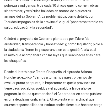
encontró”. Habló de mucha gravedad y enumeró “63% de
pobreza e indigencia; 6 de cada 10 chicos que no comen; obras
sin terminar; y vehículos hallados en manos de piqueteros
amigos del ex Gobierno”. La problemática, como detalló, por
“deudas impagables de la provincia” e igual “panorama terrible en
salud, educación y la seguridad”.
Celebró el proyecto de Gobierno planteado por Zdero “de
austeridad, transparencia y honestidad” y, como legislador, pidió a
la ciudadanía “tener fe y esperanza en esta gestión”, a la cual
resaltó que acompañará con las leyes que sean necesarias para
los chaqueños.
Desde el Interbloque Frente Chaqueño, el diputado Atlanto
Honcheruk explicó: “Vamos a tomarnos nuestro tiempo de
evaluar punto por punto, lo importante es que la provincia no
tiene caos social, los sueldos y el aguinaldo a fin de año se
pagaron, la deuda que mencionó el Gobernador en obras públicas
es una deuda insignificante. El Chaco está en marcha, el que
asume responsabilidades institucionales tiene que hacerse cargo