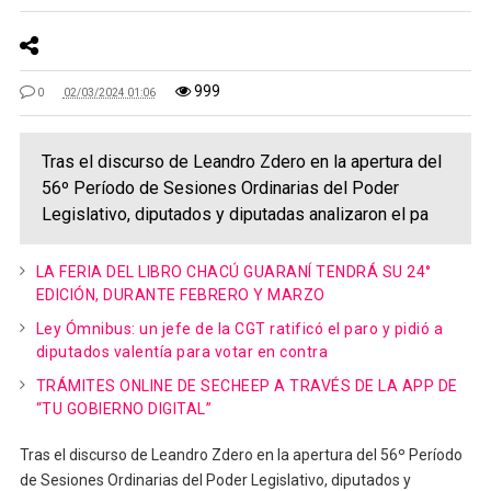
999
0
02/03/2024 01:06
Tras el discurso de Leandro Zdero en la apertura del
56º Período de Sesiones Ordinarias del Poder
Legislativo, diputados y diputadas analizaron el pa
LA FERIA DEL LIBRO CHACÚ GUARANÍ TENDRÁ SU 24°
EDICIÓN, DURANTE FEBRERO Y MARZO
Ley Ómnibus: un jefe de la CGT ratificó el paro y pidió a
diputados valentía para votar en contra
TRÁMITES ONLINE DE SECHEEP A TRAVÉS DE LA APP DE
“TU GOBIERNO DIGITAL”
Tras el discurso de Leandro Zdero en la apertura del 56º Período
de Sesiones Ordinarias del Poder Legislativo, diputados y