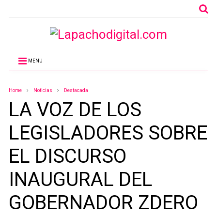
MENU
Home
Noticias
Destacada
LA VOZ DE LOS
LEGISLADORES SOBRE
EL DISCURSO
INAUGURAL DEL
GOBERNADOR ZDERO