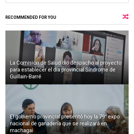
RECOMMENDED FOR YOU
La Comisión de Salud dio despacho al proyecto
para establecer el día provincial Síndrome de
Guillain-Barré
El gobierno provincial presentó hoy la 79° expo
nacional de ganadería que se realizará en
machagai