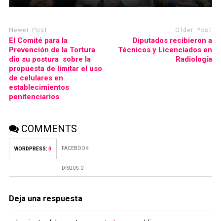
Newer Post
Older Post
El Comité para la
Diputados recibieron a
Prevención de la Tortura
Técnicos y Licenciados en
dio su postura sobre la
Radiología
propuesta de limitar el uso
de celulares en
establecimientos
penitenciarios
COMMENTS
FACEBOOK:
WORDPRESS:
0
DISQUS:
0
Deja una respuesta