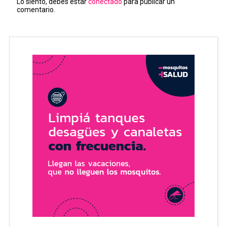
Lo siento, debes estar
conectado
para publicar un
comentario.