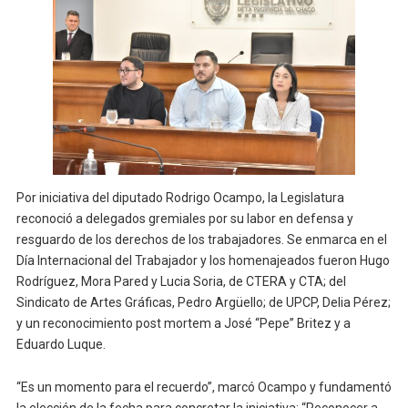
Por iniciativa del diputado Rodrigo Ocampo, la Legislatura
reconoció a delegados gremiales por su labor en defensa y
resguardo de los derechos de los trabajadores. Se enmarca en el
Día Internacional del Trabajador y los homenajeados fueron Hugo
Rodríguez, Mora Pared y Lucia Soria, de CTERA y CTA; del
Sindicato de Artes Gráficas, Pedro Argüello; de UPCP, Delia Pérez;
y un reconocimiento post mortem a José “Pepe” Britez y a
Eduardo Luque.
“Es un momento para el recuerdo”, marcó Ocampo y fundamentó
la elección de la fecha para concretar la iniciativa: “Reconocer a