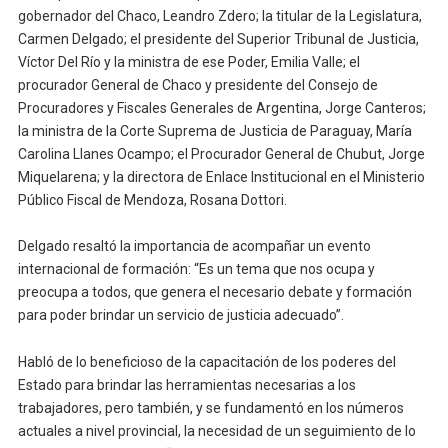
gobernador del Chaco, Leandro Zdero; la titular de la Legislatura,
Carmen Delgado; el presidente del Superior Tribunal de Justicia,
Víctor Del Río y la ministra de ese Poder, Emilia Valle; el
procurador General de Chaco y presidente del Consejo de
Procuradores y Fiscales Generales de Argentina, Jorge Canteros;
la ministra de la Corte Suprema de Justicia de Paraguay, María
Carolina Llanes Ocampo; el Procurador General de Chubut, Jorge
Miquelarena; y la directora de Enlace Institucional en el Ministerio
Público Fiscal de Mendoza, Rosana Dottori.
Delgado resaltó la importancia de acompañar un evento
internacional de formación: “Es un tema que nos ocupa y
preocupa a todos, que genera el necesario debate y formación
para poder brindar un servicio de justicia adecuado”.
Habló de lo beneficioso de la capacitación de los poderes del
Estado para brindar las herramientas necesarias a los
trabajadores, pero también, y se fundamentó en los números
actuales a nivel provincial, la necesidad de un seguimiento de lo