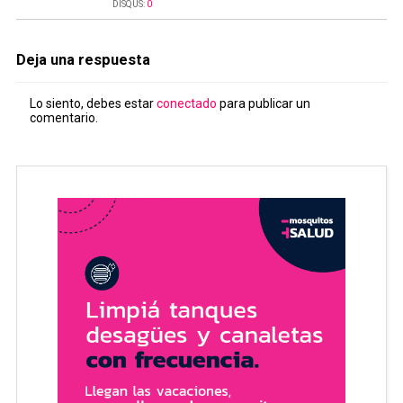
DISQUS:
0
Deja una respuesta
Lo siento, debes estar
conectado
para publicar un
comentario.