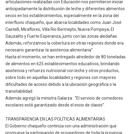
articulaciones realizadas con Educación nos permitieron iniciar
anticipadamente la distribución de leche y diferentes alimentos
secos en los establecimientos, especialmente en la zona del
interfluvio chaqueño, que abarca localidades como Juan José
Castelli, Miraflores, Villa Río Bermejito, Nueva Pompeya, El
Sauzalito y Fuerte Esperanza, junto con las zonas aledañas.
Además, reforzamos la cobertura en otras regiones donde era
necesario garantizar la asistencia alimentaria”.
Hasta el momento, se han entregado alrededor de 80 toneladas
de alimentos en 625 establecimientos educativos, brindando
asistencia y refuerzo nutricional con leche y otros productos,
sobre todo en aquellas localidades y regiones con mayores
dificultades de acceso debido a la ubicación geográfica o la
transitabilidad.
Además agregó la ministra Galarza : “El servicio de comedores
escolares está garantizado desde el inicio de clases”.
TRANSPARENCIA EN LAS POLÍTICAS ALIMENTARIAS
El Gobierno chaqueño continúa con una administración que
promueve la participación de proveedores de toda la provincia,