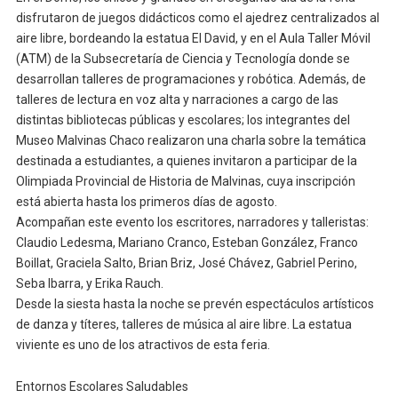
disfrutaron de juegos didácticos como el ajedrez centralizados al
aire libre, bordeando la estatua El David, y en el Aula Taller Móvil
(ATM) de la Subsecretaría de Ciencia y Tecnología donde se
desarrollan talleres de programaciones y robótica. Además, de
talleres de lectura en voz alta y narraciones a cargo de las
distintas bibliotecas públicas y escolares; los integrantes del
Museo Malvinas Chaco realizaron una charla sobre la temática
destinada a estudiantes, a quienes invitaron a participar de la
Olimpiada Provincial de Historia de Malvinas, cuya inscripción
está abierta hasta los primeros días de agosto.
Acompañan este evento los escritores, narradores y talleristas:
Claudio Ledesma, Mariano Cranco, Esteban González, Franco
Boillat, Graciela Salto, Brian Briz, José Chávez, Gabriel Perino,
Seba Ibarra, y Erika Rauch.
Desde la siesta hasta la noche se prevén espectáculos artísticos
de danza y títeres, talleres de música al aire libre. La estatua
viviente es uno de los atractivos de esta feria.
Entornos Escolares Saludables