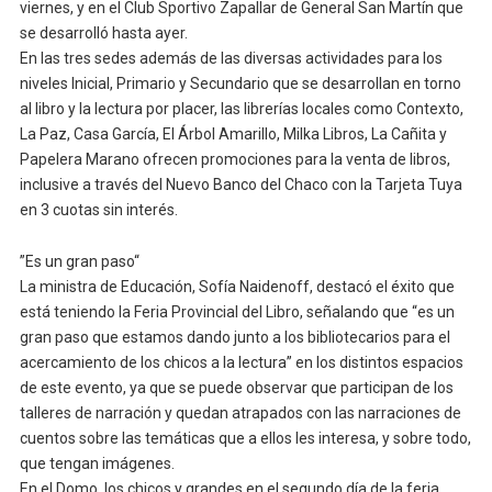
viernes, y en el Club Sportivo Zapallar de General San Martín que
se desarrolló hasta ayer.
En las tres sedes además de las diversas actividades para los
niveles Inicial, Primario y Secundario que se desarrollan en torno
al libro y la lectura por placer, las librerías locales como Contexto,
La Paz, Casa García, El Árbol Amarillo, Milka Libros, La Cañita y
Papelera Marano ofrecen promociones para la venta de libros,
inclusive a través del Nuevo Banco del Chaco con la Tarjeta Tuya
en 3 cuotas sin interés.
”Es un gran paso“
La ministra de Educación, Sofía Naidenoff, destacó el éxito que
está teniendo la Feria Provincial del Libro, señalando que “es un
gran paso que estamos dando junto a los bibliotecarios para el
acercamiento de los chicos a la lectura” en los distintos espacios
de este evento, ya que se puede observar que participan de los
talleres de narración y quedan atrapados con las narraciones de
cuentos sobre las temáticas que a ellos les interesa, y sobre todo,
que tengan imágenes.
En el Domo, los chicos y grandes en el segundo día de la feria