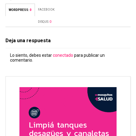
FACEBOOK:
WORDPRESS:
0
DISQUS:
0
Deja una respuesta
Lo siento, debes estar
conectado
para publicar un
comentario.