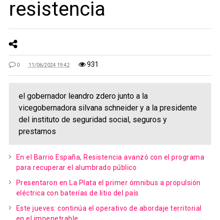
resistencia
931
0
11/06/2024 19:42
el gobernador leandro zdero junto a la
vicegobernadora silvana schneider y a la presidente
del instituto de seguridad social, seguros y
prestamos
En el Barrio España, Resistencia avanzó con el programa
para recuperar el alumbrado público
Presentaron en La Plata el primer ómnibus a propulsión
eléctrica con baterías de litio del país
Este jueves: continúa el operativo de abordaje territorial
en el impenetrable