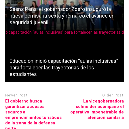
Sáenz Peña: el gobernador Zdero inauguró la
nueva comisaría sexta y remarcó el avance en
seguridad juvenil
Educación inició capacitación “aulas inclusivas”
para fortalecer las trayectorias de los
estudiantes
Newer Post
Older Post
El gobierno busca
La vicegobernadora
garantizar accesos
schneider acompañó el
seguros a
operativo impenetrable de
emprendimientos turísticos
atención sanitaria
de la zona de la defensa
norte