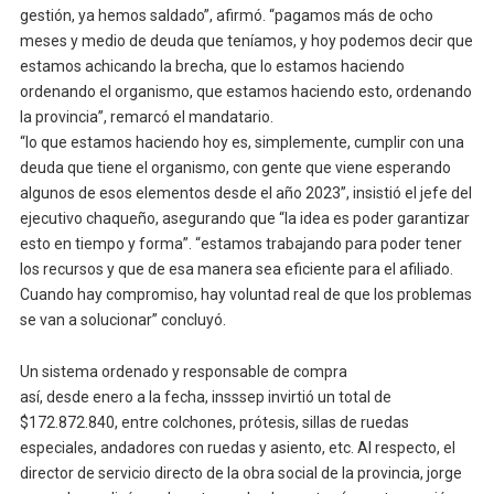
gestión, ya hemos saldado”, afirmó. “pagamos más de ocho
meses y medio de deuda que teníamos, y hoy podemos decir que
estamos achicando la brecha, que lo estamos haciendo
ordenando el organismo, que estamos haciendo esto, ordenando
la provincia”, remarcó el mandatario.
“lo que estamos haciendo hoy es, simplemente, cumplir con una
deuda que tiene el organismo, con gente que viene esperando
algunos de esos elementos desde el año 2023”, insistió el jefe del
ejecutivo chaqueño, asegurando que “la idea es poder garantizar
esto en tiempo y forma”. “estamos trabajando para poder tener
los recursos y que de esa manera sea eficiente para el afiliado.
Cuando hay compromiso, hay voluntad real de que los problemas
se van a solucionar” concluyó.
Un sistema ordenado y responsable de compra
así, desde enero a la fecha, insssep invirtió un total de
$172.872.840, entre colchones, prótesis, sillas de ruedas
especiales, andadores con ruedas y asiento, etc. Al respecto, el
director de servicio directo de la obra social de la provincia, jorge