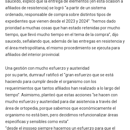
saucedo, explicó que la entrega de elementos (en esta ocasión a
afiliados de resistencia) se logró “a partir de un sistema
ordenado, responsable de compra sobre distintos tipos de
expedientes que vienen desde el 2023 y 2024”. “hemos dado
prioridad a muchas cosas que han estado retenidas por mucho
tiempo, que llevó mucho tiempo en el tema de la compra”, dijo
saucedo, señalando que, además de las entregas en resistencia y
el área metropolitana, el mismo procedimiento se ejecuta para
afiliados del interior provincial.
Una gestión con mucho esfuerzo y austeridad
por su parte, dumrauf ratificó el “gran esfuerzo que se está
haciendo para cumplir desde el organismo con los
requerimientos que tantos afiliados han realizado a lo largo del
tiempo”. Asimismo, planteó que estas acciones “se hacen con
mucho esfuerzo y austeridad para dar asistencia a través del
área de ortopedia, porque sabemos que económicamente el
organismo no está bien, pero decidimos refuncionalizar áreas
específicas y sensibles como esta”.
“desde el insssep siempre hacemos un esfuerzo para que el