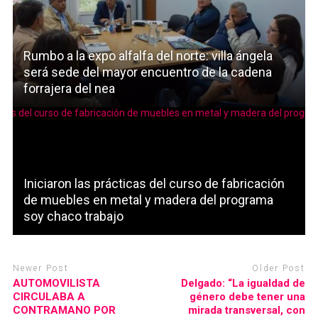
Rumbo a la expo alfalfa del norte: villa ángela
será sede del mayor encuentro de la cadena
forrajera del nea
Iniciaron las prácticas del curso de fabricación
de muebles en metal y madera del programa
soy chaco trabajo
Newer Post
Older Post
AUTOMOVILISTA
Delgado: “La igualdad de
CIRCULABA A
género debe tener una
CONTRAMANO POR
mirada transversal, con