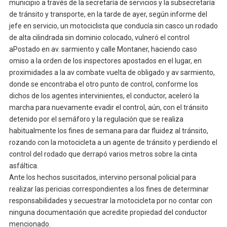
municipio a través de la secretaría de servicios y la subsecretaría
de tránsito y transporte, en la tarde de ayer, según informe del
jefe en servicio, un motociclista que conducía sin casco un rodado
de alta cilindrada sin dominio colocado, vulneró el control
aPostado en av. sarmiento y calle Montaner, haciendo caso
omiso a la orden de los inspectores apostados en el lugar, en
proximidades a la av combate vuelta de obligado y av sarmiento,
donde se encontraba el otro punto de control, conforme los
dichos de los agentes intervinientes, el conductor, aceleró la
marcha para nuevamente evadir el control, aún, con el tránsito
detenido por el semáforo y la regulación que se realiza
habitualmente los fines de semana para dar fluidez al tránsito,
rozando con la motocicleta a un agente de tránsito y perdiendo el
control del rodado que derrapó varios metros sobre la cinta
asfáltica.
Ante los hechos suscitados, intervino personal policial para
realizar las pericias correspondientes a los fines de determinar
responsabilidades y secuestrar la motocicleta por no contar con
ninguna documentación que acredite propiedad del conductor
mencionado.