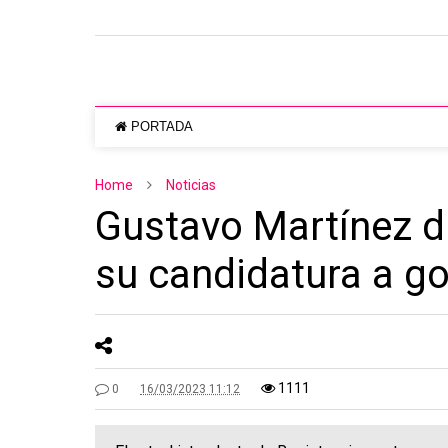
PORTADA
Home
Noticias
Gustavo Martínez d
su candidatura a g
1111
0
16/03/2023 11:12