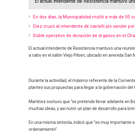
El actual intendente de Resistencia mantuvo una
En dos días, la Municipalidad multó a más de 50 c
Diez cruzó al intendente de castelli pío sander po
Doble operativo de donación de órganos en el Cha
El actual intendente de Resistencia mantuvo una reunión 
a cabo en el salón Viejo Pilsen, ubicado en avenida San 
Durante la actividad, el máximo referente de la Corrien
planteó sus propuestas para llegar a la gobernación del
Martínez sostuvo que “se pretende llevar adelante en Bar
muchas ideas, y así nutrir un plan de desarrollo para bri
En una misma sintonía, indicó que “es muy importante seg
ordenamiento”.