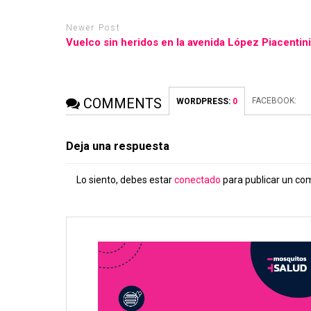
Newer Post
Vuelco sin heridos en la avenida López Piacentin
COMMENTS
FACEBOOK:
WORDPRESS:
0
Deja una respuesta
Lo siento, debes estar
conectado
para publicar un co