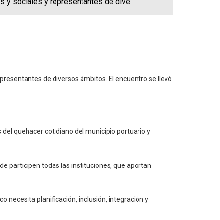
os y sociales y representantes de dive
representantes de diversos ámbitos. El encuentro se llevó
 del quehacer cotidiano del municipio portuario y
de participen todas las instituciones, que aportan
 necesita planificación, inclusión, integración y