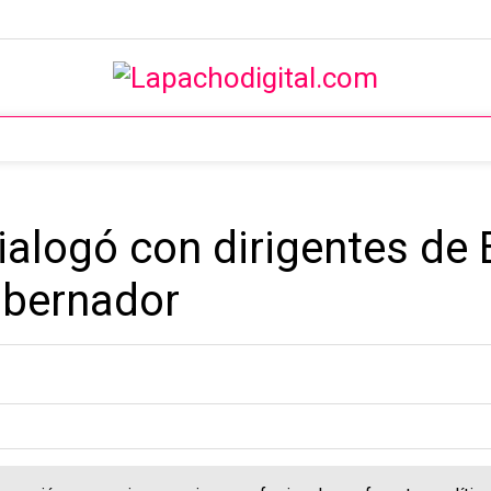
ialogó con dirigentes de
obernador