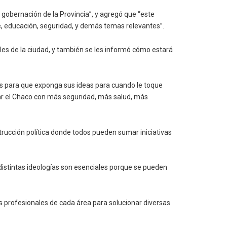
gobernación de la Provincia”, y agregó que “este
te, educación, seguridad, y demás temas relevantes”.
es de la ciudad, y también se les informó cómo estará
as para que exponga sus ideas para cuando le toque
ar el Chaco con más seguridad, más salud, más
rucción política donde todos pueden sumar iniciativas
e distintas ideologías son esenciales porque se pueden
os profesionales de cada área para solucionar diversas