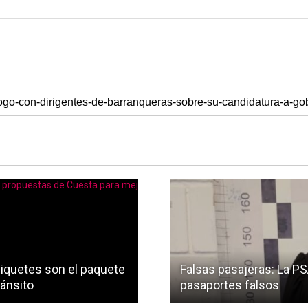
 piquetes son el paquete
Falsas pasajeras: La P
ránsito
pasaportes falsos