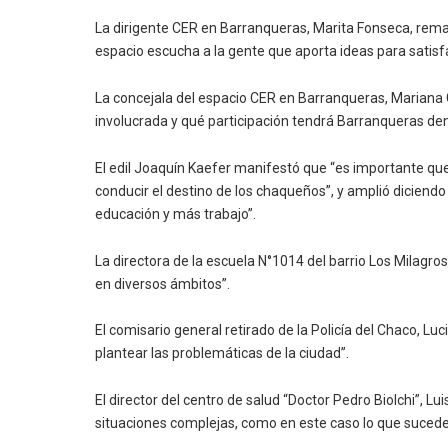
La dirigente CER en Barranqueras, Marita Fonseca, rema
espacio escucha a la gente que aporta ideas para satisf
La concejala del espacio CER en Barranqueras, Mariana 
involucrada y qué participación tendrá Barranqueras den
El edil Joaquín Kaefer manifestó que “es importante qu
conducir el destino de los chaqueños”, y amplió dicie
educación y más trabajo”.
La directora de la escuela N°1014 del barrio Los Milagr
en diversos ámbitos”.
El comisario general retirado de la Policía del Chaco, L
plantear las problemáticas de la ciudad”.
El director del centro de salud “Doctor Pedro Biolchi”, 
situaciones complejas, como en este caso lo que sucede