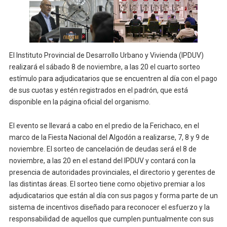
El Instituto Provincial de Desarrollo Urbano y Vivienda (IPDUV)
realizará el sábado 8 de noviembre, a las 20 el cuarto sorteo
estímulo para adjudicatarios que se encuentren al día con el pago
de sus cuotas y estén registrados en el padrón, que está
disponible en la página oficial del organismo.
El evento se llevará a cabo en el predio de la Ferichaco, en el
marco de la Fiesta Nacional del Algodón a realizarse, 7, 8 y 9 de
noviembre. El sorteo de cancelación de deudas será el 8 de
noviembre, a las 20 en el estand del IPDUV y contará con la
presencia de autoridades provinciales, el directorio y gerentes de
las distintas áreas. El sorteo tiene como objetivo premiar a los
adjudicatarios que están al día con sus pagos y forma parte de un
sistema de incentivos diseñado para reconocer el esfuerzo y la
responsabilidad de aquellos que cumplen puntualmente con sus