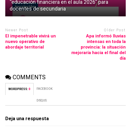
“educación financiera en el aula 2026” para
docentes de secundaria
Newer Post
Older Post
El impenetrable vivirá un
Apa informó lluvias
nuevo operativo de
intensas en toda la
abordaje territorial
provincia: la situación
mejoraría hacia el final del
día
COMMENTS
FACEBOOK:
WORDPRESS:
0
DISQUS:
Deja una respuesta