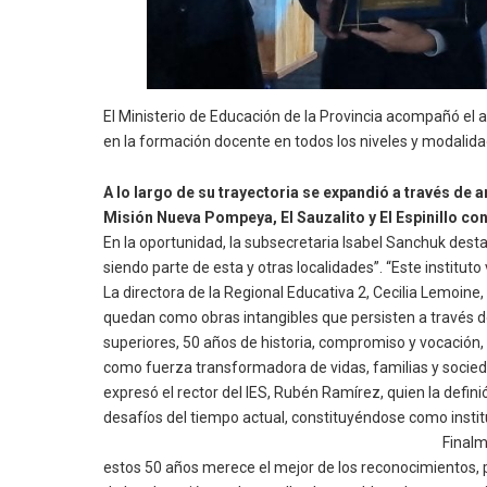
El Ministerio de Educación de la Provincia acompañó el ac
en la formación docente en todos los niveles y modalida
A lo largo de su trayectoria se expandió a través de 
Misión Nueva Pompeya, El Sauzalito y El Espin
En la oportunidad, la subsecretaria Isabel Sanchuk dest
siendo parte de esta y otras localidades”. “Este instit
La directora de la Regional Educativa 2, Cecilia Lemoine,
quedan como obras intangibles que persisten a través d
superiores, 50 años de historia, compromiso y vocación
como fuerza transformadora de vidas, familias y socied
expresó el rector del IES, Rubén Ramírez, quien la defi
desafíos del tiempo actual, constituyéndose
Finalmente, Marciano Cejas, primer egre
estos 50 años merece el mejor de los reconocimientos, 