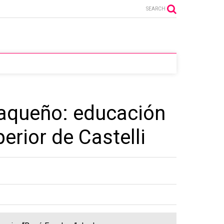
SEARCH
haqueño: educación
erior de Castelli