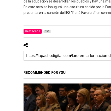
de la educación se desarrollan los pueblos y hay una mej
En este acto se inauguró una escultura cedida por la Fun
presentaron la canción deI IES “René Favaloro” en conm
Destacada
356
RECOMMENDED FOR YOU