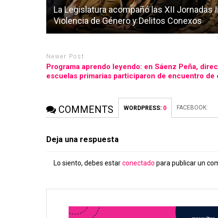
La Legislatura acompañó las XII Jornadas 
Violencia de Género y Delitos Conexos
Newer Post
Programa aprendo leyendo: en Sáenz Peña, direc
escuelas primarias participaron de encuentro de
COMMENTS
FACEBOOK:
WORDPRESS:
0
Deja una respuesta
Lo siento, debes estar
conectado
para publicar un co