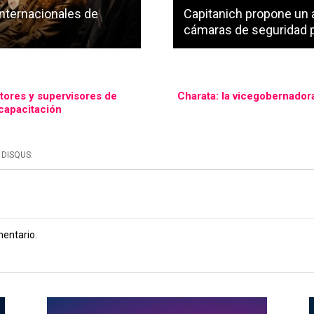
Internacionales de
Capitanich propone un 
cámaras de seguridad pa
tores y supervisores de
Charata: la vicegobernador
 capacitación
DISQUS:
mentario.