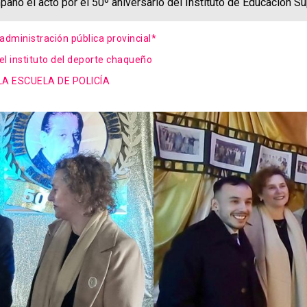
pañó el acto por el 50º aniversario del Instituto de Educación S
administración pública provincial*
el instituto del deporte chaqueño
A ESCUELA DE POLICÍA