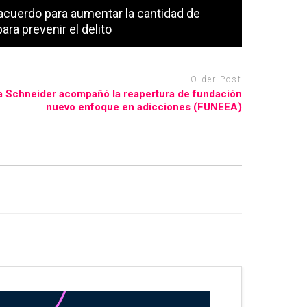
acuerdo para aumentar la cantidad de
ra prevenir el delito
Older Post
a Schneider acompañó la reapertura de fundación
nuevo enfoque en adicciones (FUNEEA)