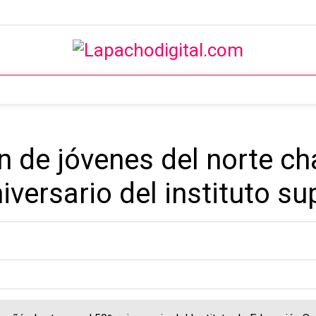
n de jóvenes del norte c
ersario del instituto sup