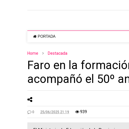
PORTADA
Home
Destacada
Faro en la formació
acompañó el 50º aniv
939
0
25/06/2025 21:19