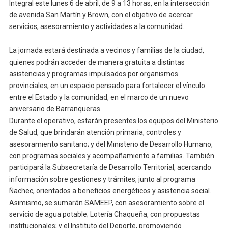
Integral este lunes 6 de abril, de 9 a 13 horas, en la intersección
de avenida San Martín y Brown, con el objetivo de acercar
servicios, asesoramiento y actividades a la comunidad.
La jornada estará destinada a vecinos y familias de la ciudad,
quienes podrán acceder de manera gratuita a distintas
asistencias y programas impulsados por organismos
provinciales, en un espacio pensado para fortalecer el vínculo
entre el Estado y la comunidad, en el marco de un nuevo
aniversario de Barranqueras.
Durante el operativo, estarán presentes los equipos del Ministerio
de Salud, que brindarán atención primaria, controles y
asesoramiento sanitario; y del Ministerio de Desarrollo Humano,
con programas sociales y acompañamiento a familias. También
participará la Subsecretaría de Desarrollo Territorial, acercando
información sobre gestiones y trámites, junto al programa
Ñachec, orientados a beneficios energéticos y asistencia social.
Asimismo, se sumarán SAMEEP, con asesoramiento sobre el
servicio de agua potable; Lotería Chaqueña, con propuestas
institucionales; y el Instituto del Deporte, promoviendo