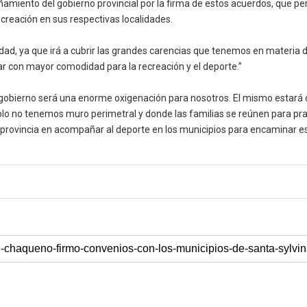
iento del gobierno provincial por la firma de estos acuerdos, que permi
ecreación en sus respectivas localidades.
d, ya que irá a cubrir las grandes carencias que tenemos en materia d
ar con mayor comodidad para la recreación y el deporte.”
obierno será una enorme oxigenación para nosotros. El mismo estará d
plo no tenemos muro perimetral y donde las familias se reúnen para pract
provincia en acompañar al deporte en los municipios para encaminar es