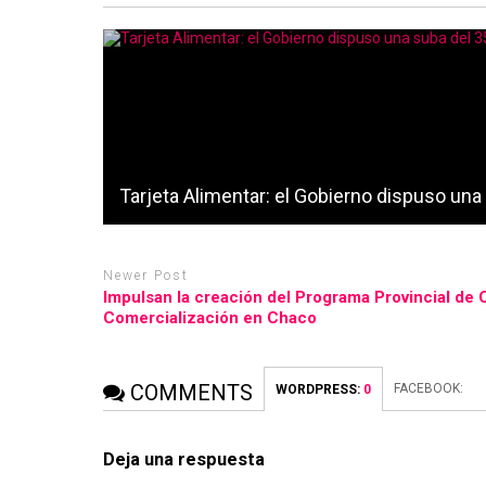
Tarjeta Alimentar: el Gobierno dispuso una
Newer Post
Impulsan la creación del Programa Provincial de 
Comercialización en Chaco
COMMENTS
FACEBOOK:
WORDPRESS:
0
Deja una respuesta