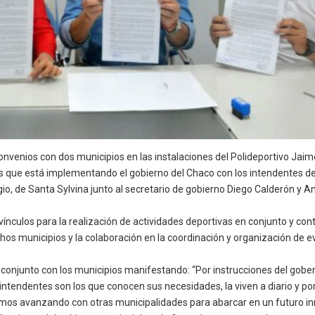
onvenios con dos municipios en las instalaciones del Polideportivo Jai
vas que está implementando el gobierno del Chaco con los intendentes de 
, de Santa Sylvina junto al secretario de gobierno Diego Calderón y An
 vínculos para la realización de actividades deportivas en conjunto y c
chos municipios y la colaboración en la coordinación y organización de 
en conjunto con los municipios manifestando: “Por instrucciones del g
 intendentes son los que conocen sus necesidades, la viven a diario y 
emos avanzando con otras municipalidades para abarcar en un futuro inmed