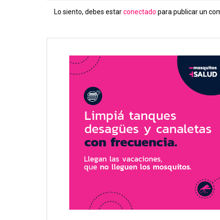
Lo siento, debes estar
conectado
para publicar un co