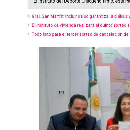
El Instituto del Deporte Chaqueño firmó, esta 
Gral. San Martín: incluir salud garantiza la diáli
El instituto de vivienda realizará el quinto sorteo 
Todo listo para el tercer sorteo de cancelación d