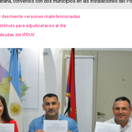
mañana, convenios con dos municipios en las instalaciones del P
sis y desmiente versiones malintencionadas
estímulo para adjudicatarios al día
e deudas del IPDUV