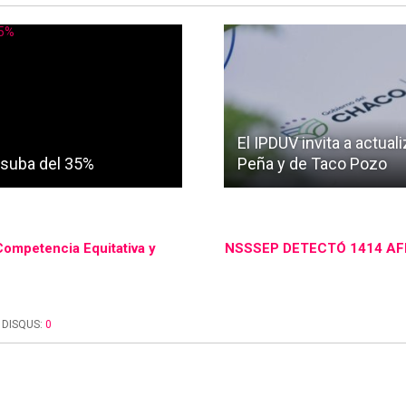
El IPDUV invita a actua
 suba del 35%
Peña y de Taco Pozo
Competencia Equitativa y
NSSSEP DETECTÓ 1414 AF
DISQUS:
0