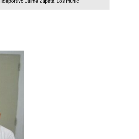
olideportivo Jaime Zapata. Los munic