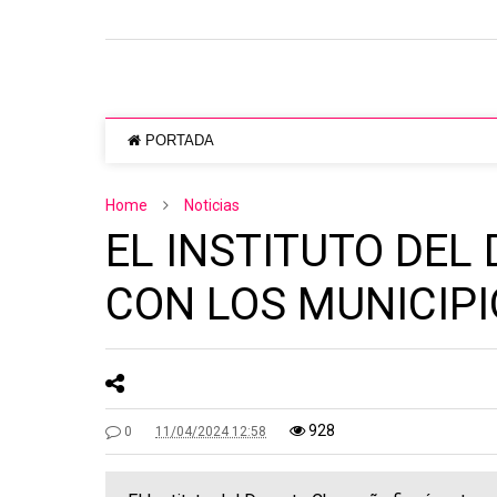
PORTADA
Home
Noticias
EL INSTITUTO DE
CON LOS MUNICIPI
928
0
11/04/2024 12:58