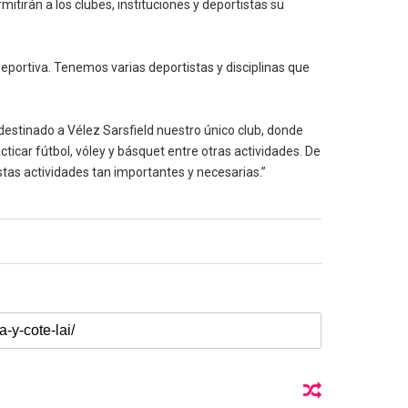
tirán a los clubes, instituciones y deportistas su
eportiva. Tenemos varias deportistas y disciplinas que
estinado a Vélez Sarsfield nuestro único club, donde
icar fútbol, vóley y básquet entre otras actividades. De
tas actividades tan importantes y necesarias.”