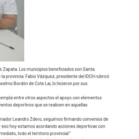
me Zapata. Los municipios beneficiados son Santa
la provincia. Fabio Vázquez, presidente del IDCH rubricó
selmo Bordón de Cote Lai, lo hicieron por sus
ontempla entre otros aspectos el apoyo con elementos
eventos deportivos que se realicen en aquellas
obernador Leandro Zdero, seguimos firmando convenios de
por eso hoy estamos acordando acciones deportivas con
iato, todo el territorio provincial.”