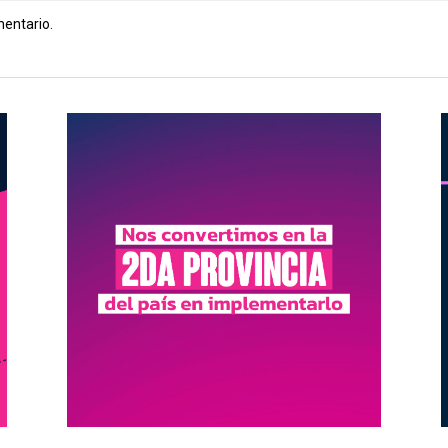
mentario.