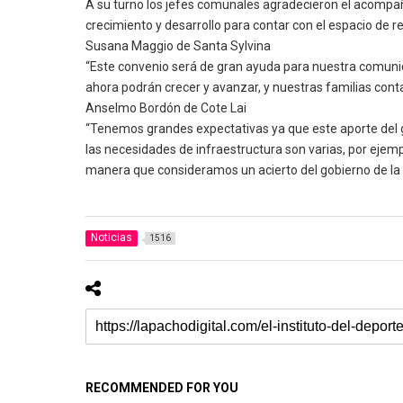
A su turno los jefes comunales agradecieron el acompañam
crecimiento y desarrollo para contar con el espacio de r
Susana Maggio de Santa Sylvina
“Este convenio será de gran ayuda para nuestra comunida
ahora podrán crecer y avanzar, y nuestras familias cont
Anselmo Bordón de Cote Lai
“Tenemos grandes expectativas ya que este aporte del g
las necesidades de infraestructura son varias, por ejem
manera que consideramos un acierto del gobierno de la 
Noticias
1516
RECOMMENDED FOR YOU