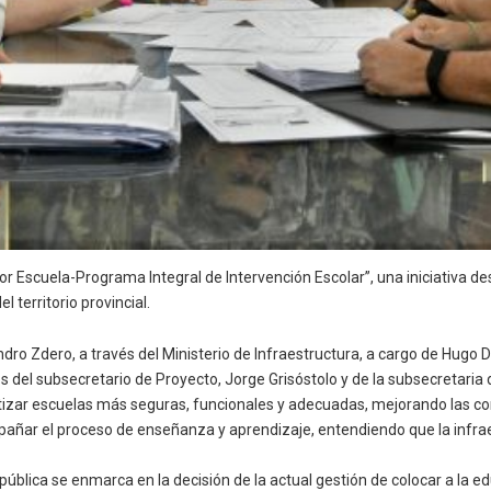
Escuela-Programa Integral de Intervención Escolar”, una iniciativa dest
 territorio provincial.
ro Zdero, a través del Ministerio de Infraestructura, a cargo de Hugo D
el subsecretario de Proyecto, Jorge Grisóstolo y de la subsecretaria d
tizar escuelas más seguras, funcionales y adecuadas, mejorando las con
pañar el proceso de enseñanza y aprendizaje, entendiendo que la infrae
a pública se enmarca en la decisión de la actual gestión de colocar a la