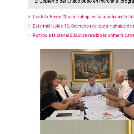
El Gobierno del Chaco puso en marcha el progra
Castelli: Ecom Chaco trabaja en la reactivación d
Este miércoles 13: Secheep realizará trabajos d
Rumbo a la bienal 2026: se realizó la primera cap