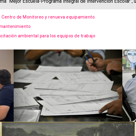
ma “Mejor Escuela-Programa Integral de Intervención Escolar”, un
el Centro de Monitoreo y renueva equipamiento.
e mantenimiento
acitación ambiental para los equipos de trabajo