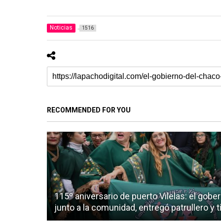
Noticias
1516
RECOMMENDED FOR YOU
115º aniversario de puerto Vilelas: el gob
junto a la comunidad, entregó patrullero y 