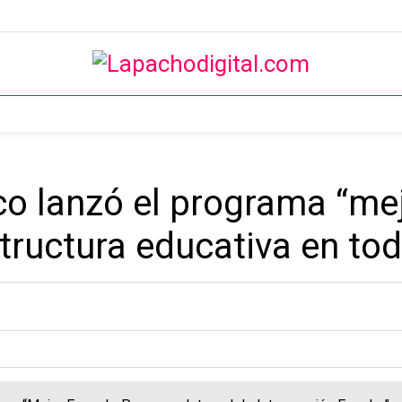
co lanzó el programa “me
structura educativa en tod