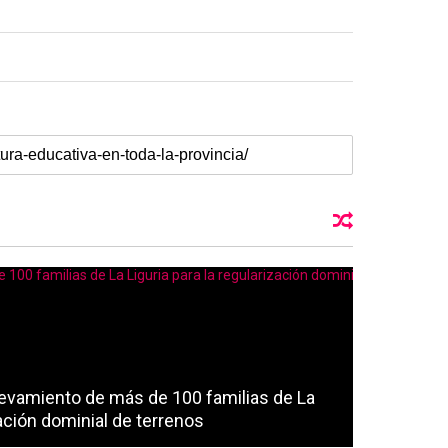
relevamiento de más de 100 familias de La
zación dominial de terrenos