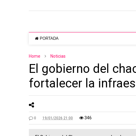
PORTADA
Home
Noticias
El gobierno del cha
fortalecer la infrae
346
0
19/01/2026 21:00