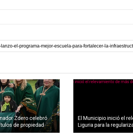
ernador Zdero celebró
El Municipio inició el 
títulos de propiedad
Liguria para la regulari