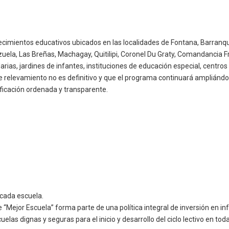
ecimientos educativos ubicados en las localidades de Fontana, Barranque
uela, Las Breñas, Machagay, Quitilipi, Coronel Du Graty, Comandancia Fr
rias, jardines de infantes, instituciones de educación especial, centros
ste relevamiento no es definitivo y que el programa continuará ampliá
ificación ordenada y transparente.
 cada escuela.
“Mejor Escuela” forma parte de una política integral de inversión en in
elas dignas y seguras para el inicio y desarrollo del ciclo lectivo en toda