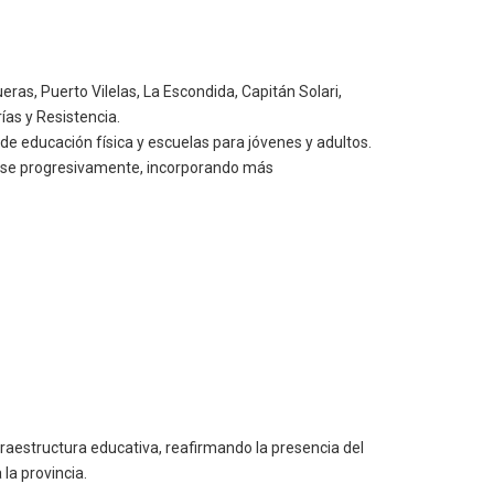
ras, Puerto Vilelas, La Escondida, Capitán Solari,
ías y Resistencia.
 de educación física y escuelas para jóvenes y adultos.
ndose progresivamente, incorporando más
fraestructura educativa, reafirmando la presencia del
 la provincia.