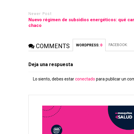
Newer Post
Nuevo régimen de subsidios energéticos: qué ca
chaco
COMMENTS
FACEBOOK:
WORDPRESS:
0
Deja una respuesta
Lo siento, debes estar
conectado
para publicar un co