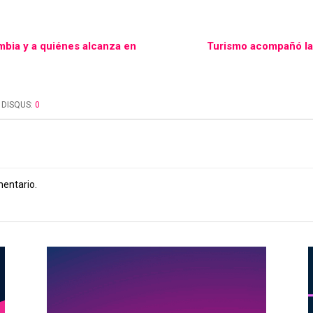
mbia y a quiénes alcanza en
Turismo acompañó la 
DISQUS:
0
mentario.