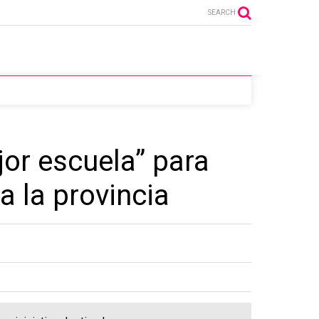
SEARCH
jor escuela” para
a la provincia