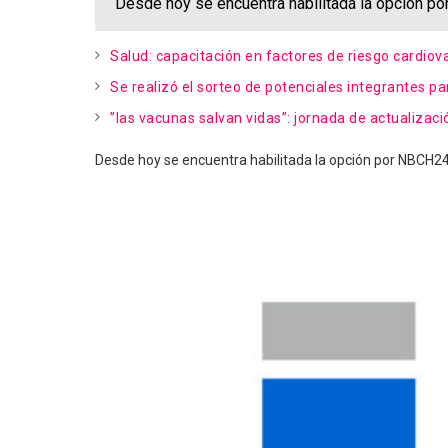
Desde hoy se encuentra habilitada la opción por
Salud: capacitación en factores de riesgo cardiov
Se realizó el sorteo de potenciales integrantes pa
”las vacunas salvan vidas”: jornada de actualizac
Desde hoy se encuentra habilitada la opción por NBCH24 O