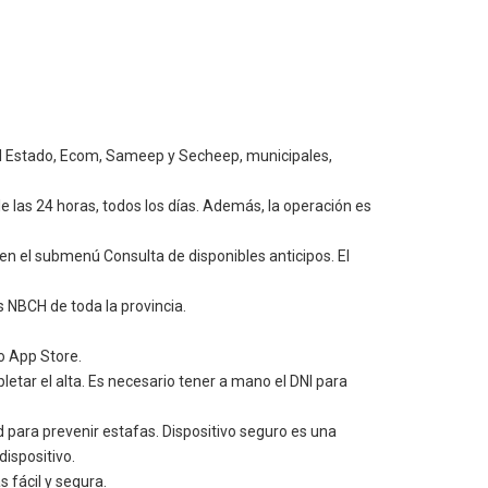
 del Estado, Ecom, Sameep y Secheep, municipales,
e las 24 horas, todos los días. Además, la operación es
n el submenú Consulta de disponibles anticipos. El
s NBCH de toda la provincia.
o App Store.
etar el alta. Es necesario tener a mano el DNI para
d para prevenir estafas. Dispositivo seguro es una
ispositivo.
 fácil y segura.