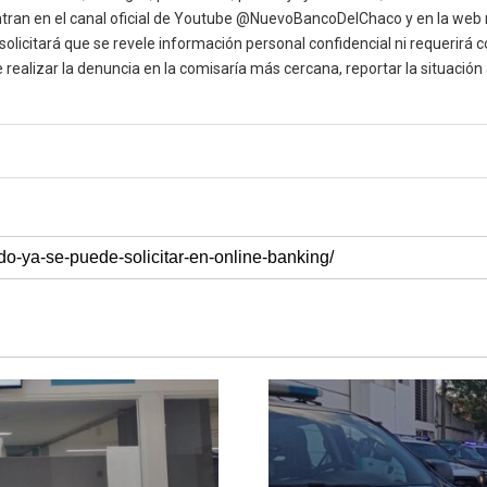
cuentran en el canal oficial de Youtube @NuevoBancoDelChaco y en la w
olicitará que se revele información personal confidencial ni requerirá c
realizar la denuncia en la comisaría más cercana, reportar la situación