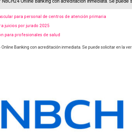
 NBCH24 Online Banking con acreditación inmediata. Se puede sol
ascular para personal de centros de atención primaria
ra juicios por jurado 2025
ión para profesionales de salud
nline Banking con acreditación inmediata. Se puede solicitar en la vers