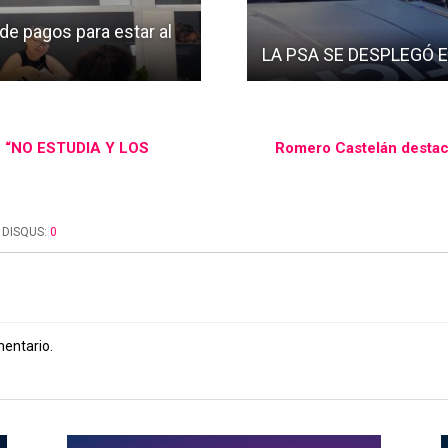
de pagos para estar al
LA PSA SE DESPLEGÓ 
“NO ESTUDIA Y LOS
Romero Castelán destacó
DISQUS:
0
mentario.