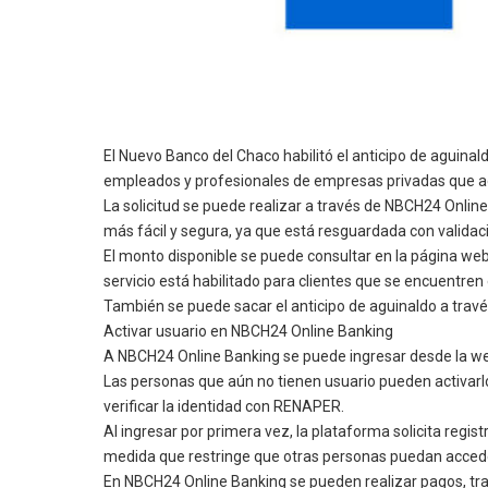
El Nuevo Banco del Chaco habilitó el anticipo de aguina
empleados y profesionales de empresas privadas que ac
La solicitud se puede realizar a través de NBCH24 Onlin
más fácil y segura, ya que está resguardada con validac
El monto disponible se puede consultar en la página we
servicio está habilitado para clientes que se encuentren 
También se puede sacar el anticipo de aguinaldo a travé
Activar usuario en NBCH24 Online Banking
A NBCH24 Online Banking se puede ingresar desde la web 
Las personas que aún no tienen usuario pueden activarlo 
verificar la identidad con RENAPER.
Al ingresar por primera vez, la plataforma solicita regi
medida que restringe que otras personas puedan acceder 
En NBCH24 Online Banking se pueden realizar pagos, tran