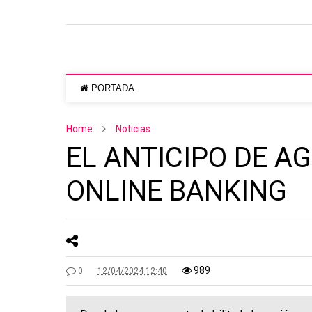
PORTADA
Home
Noticias
EL ANTICIPO DE A
ONLINE BANKING
989
0
12/04/2024 12:40