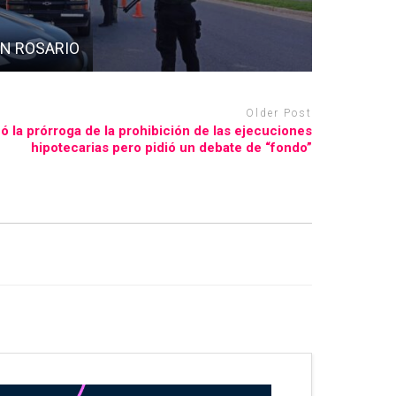
EN ROSARIO
Older Post
 la prórroga de la prohibición de las ejecuciones
hipotecarias pero pidió un debate de “fondo”