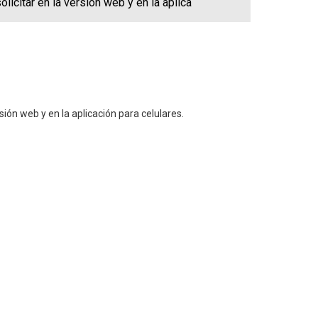
icitar en la versión web y en la aplica
ión web y en la aplicación para celulares.