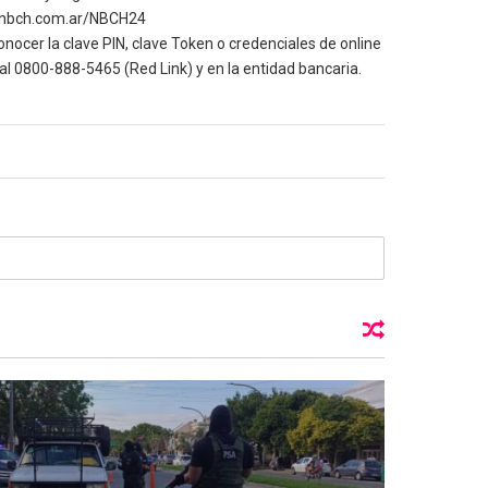
eb nbch.com.ar/NBCH24
onocer la clave PIN, clave Token o credenciales de online
 al 0800-888-5465 (Red Link) y en la entidad bancaria.