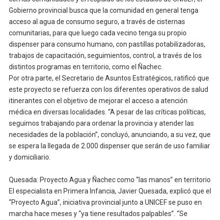
Gobierno provincial busca que la comunidad en general tenga
acceso al agua de consumo seguro, a través de cisternas
comunitarias, para que luego cada vecino tenga su propio
dispenser para consumo humano, con pastillas potabilizadoras,
trabajos de capacitación, seguimientos, control, a través de los
distintos programas en territorio, como el Ñachec.
Por otra parte, el Secretario de Asuntos Estratégicos, ratificó que
este proyecto se refuerza con los diferentes operativos de salud
itinerantes con el objetivo de mejorar el acceso a atención
médica en diversas localidades. “A pesar de las críticas políticas,
seguimos trabajando para ordenar la provincia y atender las
necesidades de la población”, concluyó, anunciando, a su vez, que
se espera la llegada de 2.000 dispenser que serán de uso familiar
y domiciliario.
Quesada: Proyecto Agua y Ñachec como “las manos” en territorio
El especialista en Primera Infancia, Javier Quesada, explicó que el
“Proyecto Agua”, iniciativa provincial junto a UNICEF se puso en
marcha hace meses y “ya tiene resultados palpables”. “Se