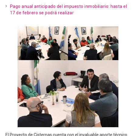
Pago anual anticipado del impuesto inmobiliario: hasta el
17 de febrero se podrá realizar
El Proyecto de Cisternas cuenta con el invaluable aporte técnico