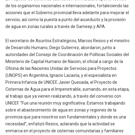
de los organismos nacionales e internacionales, fortaleciendo las
acciones que el Gobierno provincial lleva adelante para mejorar el
servicio, así como la puesta a punto del acueducto y la provisión
de agua en zonas rurales a través de Sameep y APA.
El secretario de Asuntos Estratégicos, Marcos Resico y el ministro
de Desarrollo Humano, Diego Gutierrez, abordaron, junto a
autoridades del Consejo de Coordinación de Políticas Sociales del
Ministerio de Capital Humano de Nación, el oficial a cargo de la
Oficina de las Naciones Unidas de Servicios para Proyectos
(UNOPS) en Argentina, Ignacio Lacasta, y el especialista en
Primera Infancia de UNICEF, Javier Quesada, el Proyecto de
Cisternas de Agua para el Impenetrable, sumando, en esta etapa,
al trabajo que ya vienen realizando, a través del convenio con
UNICEF. “Fue una reunión muy significativa. Estamos trabajando
sobre el abastecimiento de agua en zonas y regiones de la
provincia que para nosotros son fundamentales y donde es una
necesidad”, enfatizó Resico, aclarando que la actividad se
enmarca en el proyecto de cisternas comunitarias y familiares