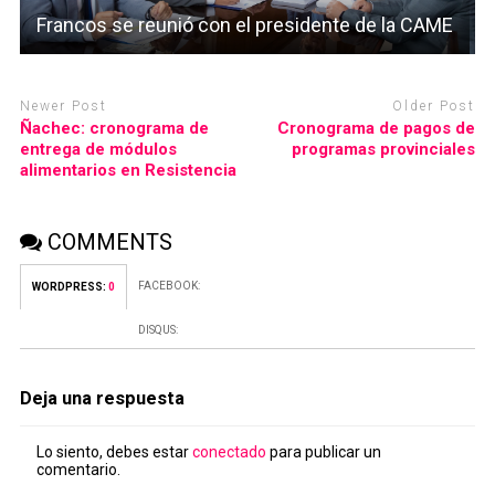
Francos se reunió con el presidente de la CAME
Newer Post
Older Post
Ñachec: cronograma de
Cronograma de pagos de
entrega de módulos
programas provinciales
alimentarios en Resistencia
COMMENTS
FACEBOOK:
WORDPRESS:
0
DISQUS:
Deja una respuesta
Lo siento, debes estar
conectado
para publicar un
comentario.