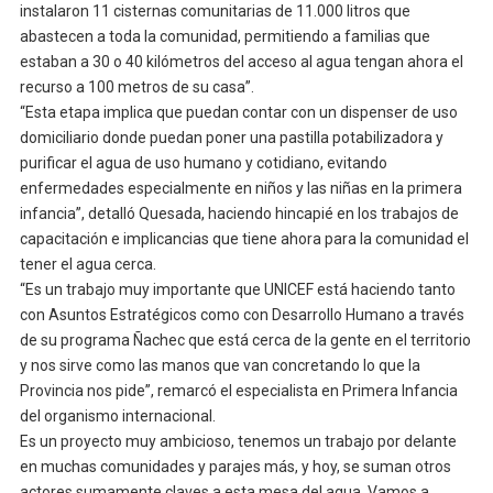
instalaron 11 cisternas comunitarias de 11.000 litros que
abastecen a toda la comunidad, permitiendo a familias que
estaban a 30 o 40 kilómetros del acceso al agua tengan ahora el
recurso a 100 metros de su casa”.
“Esta etapa implica que puedan contar con un dispenser de uso
domiciliario donde puedan poner una pastilla potabilizadora y
purificar el agua de uso humano y cotidiano, evitando
enfermedades especialmente en niños y las niñas en la primera
infancia”, detalló Quesada, haciendo hincapié en los trabajos de
capacitación e implicancias que tiene ahora para la comunidad el
tener el agua cerca.
“Es un trabajo muy importante que UNICEF está haciendo tanto
con Asuntos Estratégicos como con Desarrollo Humano a través
de su programa Ñachec que está cerca de la gente en el territorio
y nos sirve como las manos que van concretando lo que la
Provincia nos pide”, remarcó el especialista en Primera Infancia
del organismo internacional.
Es un proyecto muy ambicioso, tenemos un trabajo por delante
en muchas comunidades y parajes más, y hoy, se suman otros
actores sumamente claves a esta mesa del agua. Vamos a