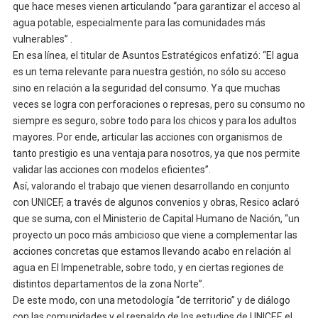
que hace meses vienen articulando “para garantizar el acceso al
agua potable, especialmente para las comunidades más
vulnerables” .
En esa línea, el titular de Asuntos Estratégicos enfatizó: “El agua
es un tema relevante para nuestra gestión, no sólo su acceso
sino en relación a la seguridad del consumo. Ya que muchas
veces se logra con perforaciones o represas, pero su consumo no
siempre es seguro, sobre todo para los chicos y para los adultos
mayores. Por ende, articular las acciones con organismos de
tanto prestigio es una ventaja para nosotros, ya que nos permite
validar las acciones con modelos eficientes”.
Así, valorando el trabajo que vienen desarrollando en conjunto
con UNICEF, a través de algunos convenios y obras, Resico aclaró
que se suma, con el Ministerio de Capital Humano de Nación, “un
proyecto un poco más ambicioso que viene a complementar las
acciones concretas que estamos llevando acabo en relación al
agua en El Impenetrable, sobre todo, y en ciertas regiones de
distintos departamentos de la zona Norte”.
De este modo, con una metodología “de territorio” y de diálogo
con las comunidades y el respaldo de los estudios de UNICEF, el