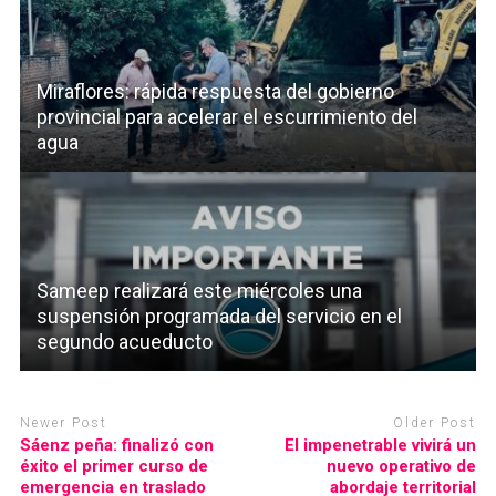
Miraflores: rápida respuesta del gobierno
provincial para acelerar el escurrimiento del
agua
Sameep realizará este miércoles una
suspensión programada del servicio en el
segundo acueducto
Newer Post
Older Post
Sáenz peña: finalizó con
El impenetrable vivirá un
éxito el primer curso de
nuevo operativo de
emergencia en traslado
abordaje territorial