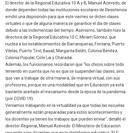
El director de la Regional Educativa 10 A y B, Manuel Acevedo, de
donde dependen todas las instituciones escolares de Resistencia
emitió una disposición para que este viernes se dicten clases
virtuales o que de alguna manera se garantice el día de clases
debido a las inclemencias del tiempo. Asimismo, también hizo la
directora de la Regional Educativa 10 C, Miriam Gómez, que
nuclea a los establecimientos de Barranqueras, Fontana, Puerto
Vilelas, Puerto Tirol, Basail, Margarita Belén, Colonia Benítez,
Colonia Popular, Cote Lai y Charadai.
Además, los funcionarios recordaron que “los chicos sobre todo
teniendo en cuenta que no es que se suspenden las clases, sino
que van a trabajar de otra manera, de manera virtual, con sus
profesores, porque es una modalidad que en Educación ya está
bastante aceitado el mecanismo desde la época de la pandemia
(por COVID 19).
Veníamos trabajando en la virtualidad ya que todas las escuelas
generalmente están preparadas para estos acontecimientos y
los docentes ya tienen los trabajos que pueden enviar”, detalló el
director Regional, Manuel Acevedo. El Ministerio de Educación
recuerda a los docentes que en la plataforma educativa ´ELE´