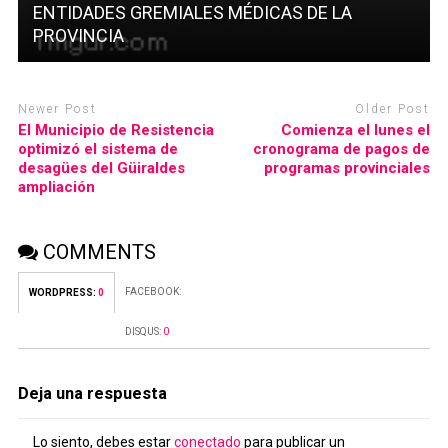
ENTIDADES GREMIALES MÉDICAS DE LA
PROVINCIA
Newer Post
Older Post
El Municipio de Resistencia
Comienza el lunes el
optimizó el sistema de
cronograma de pagos de
desagües del Güiraldes
programas provinciales
ampliación
COMMENTS
FACEBOOK:
WORDPRESS:
0
DISQUS:
0
Deja una respuesta
Lo siento, debes estar
conectado
para publicar un