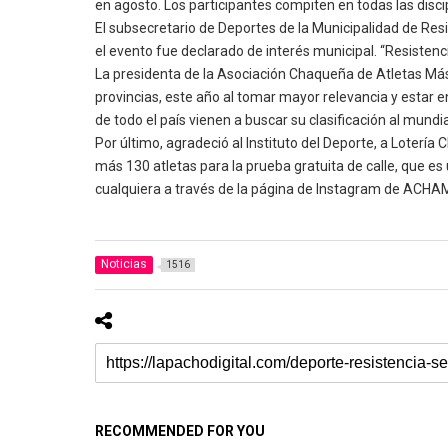
en agosto. Los participantes compiten en todas las disci
El subsecretario de Deportes de la Municipalidad de Res
el evento fue declarado de interés municipal. “Resistenc
La presidenta de la Asociación Chaqueña de Atletas Más
provincias, este año al tomar mayor relevancia y estar 
de todo el país vienen a buscar su clasificación al mundia
Por último, agradeció al Instituto del Deporte, a Loterí
más 130 atletas para la prueba gratuita de calle, que es
cualquiera a través de la página de Instagram de ACHAM
Noticias
1516
RECOMMENDED FOR YOU