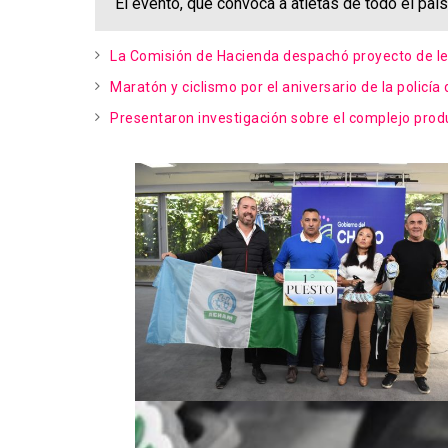
El evento, que convoca a atletas de todo el país
La Comisión de Hacienda despachó proyecto de le
Maratón y ciclismo por el aniversario de la policía
Presentaron investigación sobre el complejo produ