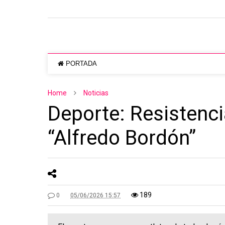
PORTADA
Home
Noticias
Deporte: Resistenci
“Alfredo Bordón”
189
0
05/06/2026 15:57