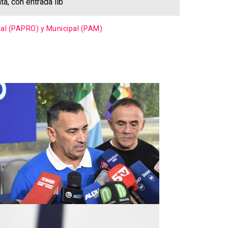
ta, con entrada lib
ial (PAPRO) y Municipal (PAM)