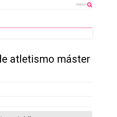
SEARCH
de atletismo máster