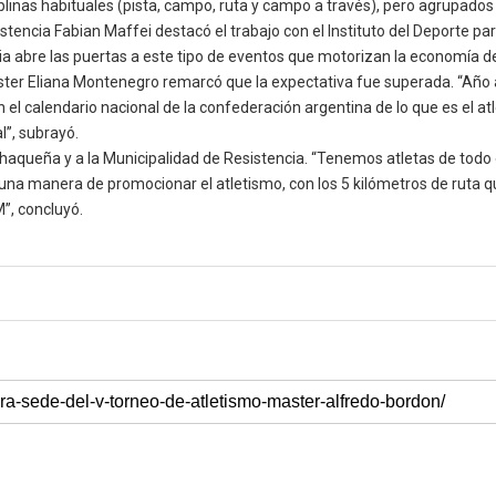
plinas habituales (pista, campo, ruta y campo a través), pero agrupados 
istencia Fabian Maffei destacó el trabajo con el Instituto del Deporte 
ia abre las puertas a este tipo de eventos que motorizan la economía de 
ter Eliana Montenegro remarcó que la expectativa fue superada. “Año a
en el calendario nacional de la confederación argentina de lo que es el
l”, subrayó.
a Chaqueña y a la Municipalidad de Resistencia. “Tenemos atletas de todo 
 una manera de promocionar el atletismo, con los 5 kilómetros de ruta qu
”, concluyó.