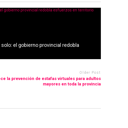
solo: el gobierno provincial redobla
Older Post
ce la prevención de estafas virtuales para adultos
mayores en toda la provincia