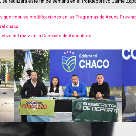
, se realizará este fin de semana en el Polideportivo Jaime Zapa
y que impulsa modificaciones en los Programas de Ayuda Provinc
 del chaco
ctivo del maíz en la Comisión de Agricultura