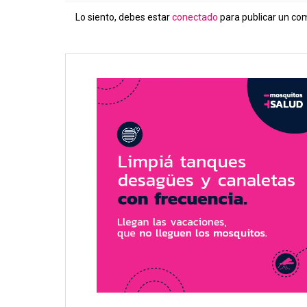
Lo siento, debes estar
conectado
para publicar un co