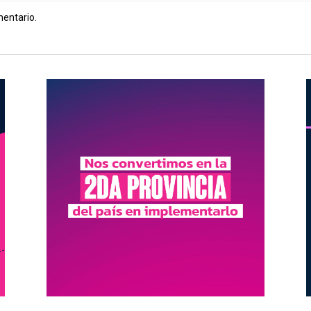
mentario.