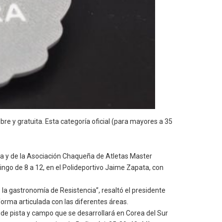
bre y gratuita. Esta categoría oficial (para mayores a 35
cia y de la Asociación Chaqueña de Atletas Master
ingo de 8 a 12, en el Polideportivo Jaime Zapata, con
o la gastronomía de Resistencia”, resaltó el presidente
 forma articulada con las diferentes áreas.
l de pista y campo que se desarrollará en Corea del Sur