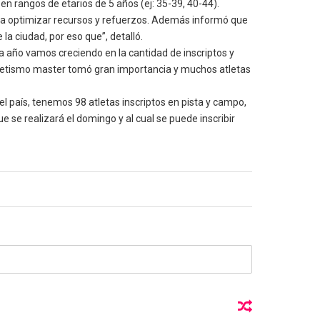
en rangos de etarios de 5 años (ej: 35-39, 40-44).
para optimizar recursos y refuerzos. Además informó que
la ciudad, por eso que”, detalló.
 año vamos creciendo en la cantidad de inscriptos y
 atletismo master tomó gran importancia y muchos atletas
el país, tenemos 98 atletas inscriptos en pista y campo,
e se realizará el domingo y al cual se puede inscribir