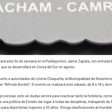
izará este fin de semana en el Polideportivo Jaime Zapata, con entrada li
 que se desarrollará en Corea del Sur en agosto.
 junto a autoridades de Lotería Chaqueña, la Municipalidad de Resisten
r “Alfredo Bordón”. El evento se realizará este sábado, de 8 a 18 y dom
provincias, esto sin dudas servirá para reactivar tanto la hotelería, com
 una política de Estado dar lugar a todas las disciplinas, trabajando de
mo para deportistas mayores a 35 años. Otorga clasificaciones al mundia