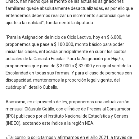
Chaco, han hecho que el monto de las actuales asignaciones
familiares quede absolutamente desactualizadas, es por ello que
entendemos debemos realizar un incremento sustancial que se
ajuste a la realidad”, fundamentó la diputada.
“Para la Asignación de Inicio de Ciclo Lectivo, hoy en $ 6.000,
proponemos que pase a $ 100.000, monto básico para poder
iniciar las clases, enfocada principalmente en cubrir los costos
actuales de la Canasta Escolar. Para la Asignación por Hija/o,
proponemos que pase de $ 3.000 a $ 32.000 y en igual sentido la
Escolaridad en todas sus formas. Y para el caso de personas con
discapacidad, mantenemos la proporción legal vigente, del
cuádruple”, detalló Cubells.
Asimismo, en el proyecto de ley, proponemos una actualización
mensual, Cláusula Gatillo, con el Índice de Precios al Consumidor
(IPC) publicado por el Instituto Nacional de Estadística y Censos
(INDEC), acotando este índice a la región NEA.
«Tal como lo solicitamos y afirmamos en el año 2021, a través de