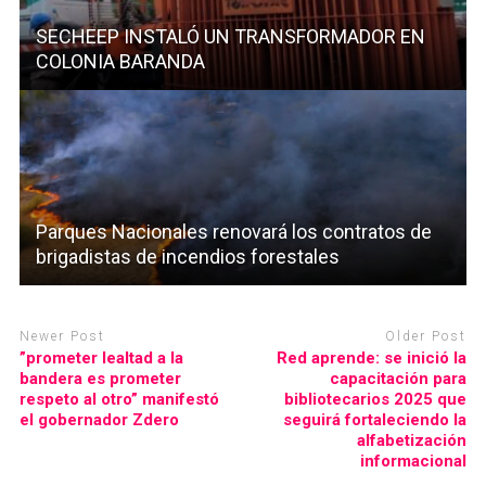
SECHEEP INSTALÓ UN TRANSFORMADOR EN
COLONIA BARANDA
Parques Nacionales renovará los contratos de
brigadistas de incendios forestales
Newer Post
Older Post
”prometer lealtad a la
Red aprende: se inició la
bandera es prometer
capacitación para
respeto al otro” manifestó
bibliotecarios 2025 que
el gobernador Zdero
seguirá fortaleciendo la
alfabetización
informacional