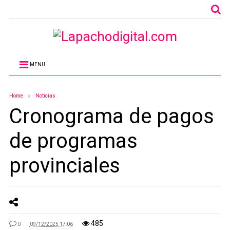
MENU
Home
Noticias
Cronograma de pagos
de programas
provinciales
485
0
09/12/2025 17:06