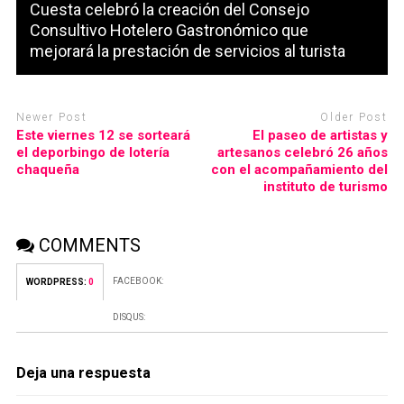
Cuesta celebró la creación del Consejo
Consultivo Hotelero Gastronómico que
mejorará la prestación de servicios al turista
Newer Post
Older Post
Este viernes 12 se sorteará
El paseo de artistas y
el deporbingo de lotería
artesanos celebró 26 años
chaqueña
con el acompañamiento del
instituto de turismo
COMMENTS
FACEBOOK:
WORDPRESS:
0
DISQUS:
Deja una respuesta